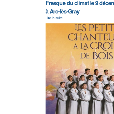
Fresque du climat le 9 déce
à Arc-lès-Gray
Lire la suite…