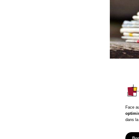
Face au
optimi
dans la
Bon