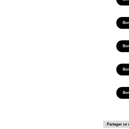
Bon
Bon
Bon
Bon
Partager ce