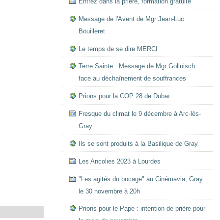
Entrez dans la prière, formation gratuite
Message de l'Avent de Mgr Jean-Luc
Bouilleret
Le temps de se dire MERCI
Terre Sainte : Message de Mgr Gollnisch
face au déchaînement de souffrances
Prions pour la COP 28 de Dubaï
Fresque du climat le 9 décembre à Arc-lès-
Gray
Ils se sont produits à la Basilique de Gray
Les Ancolies 2023 à Lourdes
"Les agités du bocage" au Cinémavia, Gray
le 30 novembre à 20h
Prions pour le Pape : intention de prière pour