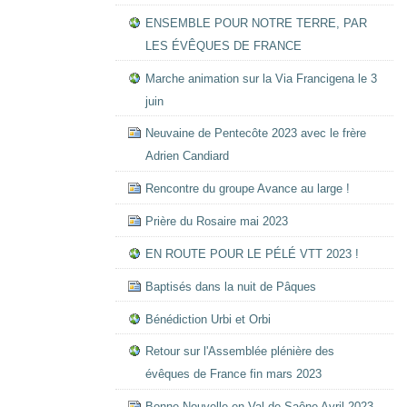
ENSEMBLE POUR NOTRE TERRE, PAR
LES ÉVÊQUES DE FRANCE
Marche animation sur la Via Francigena le 3
juin
Neuvaine de Pentecôte 2023 avec le frère
Adrien Candiard
Rencontre du groupe Avance au large !
Prière du Rosaire mai 2023
EN ROUTE POUR LE PÉLÉ VTT 2023 !
Baptisés dans la nuit de Pâques
Bénédiction Urbi et Orbi
Retour sur l'Assemblée plénière des
évêques de France fin mars 2023
Bonne Nouvelle en Val de Saône Avril 2023