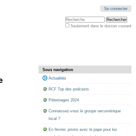
Se connecter
Chercher par
Seulement dans le dossier courant
Recherche
avancée…
Sous navigation
e
Actualités
RCF Top des podcasts
Pèlerinages 2024
Connaissez-vous le groupe oecuménique
local ?
En février, prions avec le pape pour les