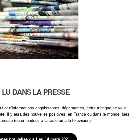
LU DANS LA PRESSE
 flot d'informations angoissantes, déprimantes, cette rubrique se veut
ste
. Il y aura des nouvelles positives, en France ou dans le monde, lues
 presse (ou entendues à la radio ou à la télévision):
nes nouvelles du 1 au 14 mars 2021