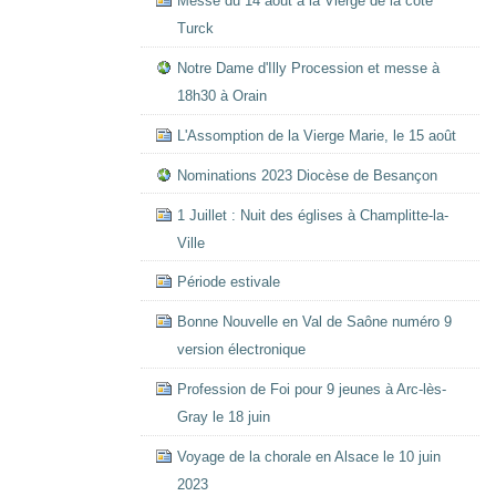
Messe du 14 août à la Vierge de la côte
Turck
Notre Dame d'Illy Procession et messe à
18h30 à Orain
L'Assomption de la Vierge Marie, le 15 août
Nominations 2023 Diocèse de Besançon
1 Juillet : Nuit des églises à Champlitte-la-
Ville
Période estivale
Bonne Nouvelle en Val de Saône numéro 9
version électronique
Profession de Foi pour 9 jeunes à Arc-lès-
Gray le 18 juin
Voyage de la chorale en Alsace le 10 juin
2023