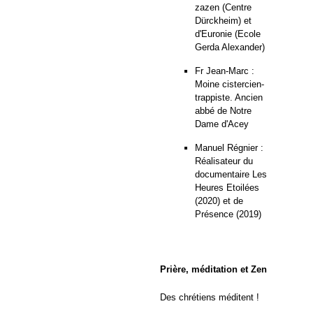
zazen (Centre
Dürckheim) et
d'Euronie (Ecole
Gerda Alexander)
Fr Jean-Marc :
Moine cistercien-
trappiste. Ancien
abbé de Notre
Dame d'Acey
Manuel Régnier :
Réalisateur du
documentaire Les
Heures Etoilées
(2020) et de
Présence (2019)
Prière, méditation et Zen
Des chrétiens méditent !