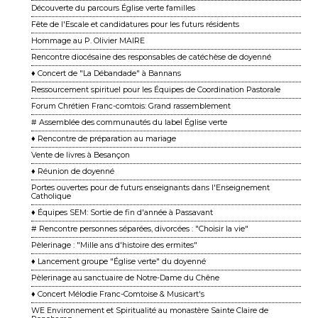
Découverte du parcours Église verte familles
Fête de l'Escale et candidatures pour les futurs résidents
Hommage au P. Olivier MAIRE
Rencontre diocésaine des responsables de catéchèse de doyenné
♦ Concert de "La Débandade" à Bannans
Ressourcement spirituel pour les Équipes de Coordination Pastorale
Forum Chrétien Franc-comtois: Grand rassemblement
# Assemblée des communautés du label Église verte
♦ Rencontre de préparation au mariage
Vente de livres à Besançon
♦ Réunion de doyenné
Portes ouvertes pour de futurs enseignants dans l'Enseignement
Catholique
♦ Équipes SEM: Sortie de fin d'année à Passavant
# Rencontre personnes séparées, divorcées : "Choisir la vie"
Pèlerinage : "Mille ans d'histoire des ermites"
♦ Lancement groupe "Église verte" du doyenné
Pèlerinage au sanctuaire de Notre-Dame du Chêne
♦ Concert Mélodie Franc-Comtoise & Musicart's
WE Environnement et Spiritualité au monastère Sainte Claire de