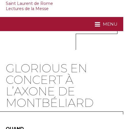
Saint Laurent de Rome
Lectures de la Messe
MENU
GLORIOUS EN
CONCERT À
L’AXONE DE
MONTBÉLIARD
QUAND