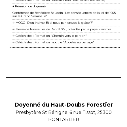
♦ Réunion de doyenné
Conférence de Bénédicte Baudoin "Les conséquences de la loi de 1905
sur le Grand Séminaire"
# MOOC "Dieu intime. Et si nous parlions de la grâce ?"
# Messe de funérailles de Benoît XVI, présidée par le pape François
# Catéchistes : Formation "Chemin vers le pardon"
# Catéchistes : Formation module "Appelés au partage"
Doyenné du Haut-Doubs Forestier
Presbytère St Bénigne, 6 rue Tissot, 25300
PONTARLIER