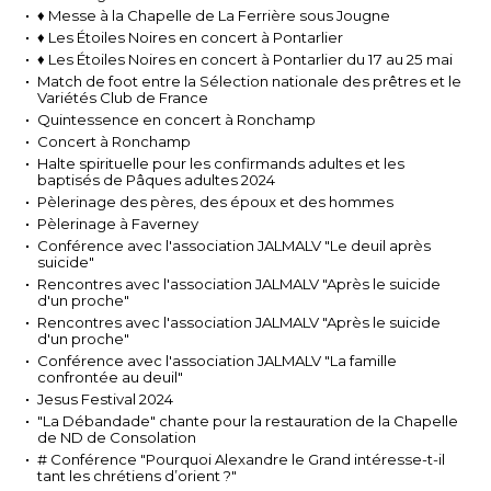
♦ Messe à la Chapelle de La Ferrière sous Jougne
♦ Les Étoiles Noires en concert à Pontarlier
♦ Les Étoiles Noires en concert à Pontarlier du 17 au 25 mai
Match de foot entre la Sélection nationale des prêtres et le
Variétés Club de France
Quintessence en concert à Ronchamp
Concert à Ronchamp
Halte spirituelle pour les confirmands adultes et les
baptisés de Pâques adultes 2024
Pèlerinage des pères, des époux et des hommes
Pèlerinage à Faverney
Conférence avec l'association JALMALV "Le deuil après
suicide"
Rencontres avec l'association JALMALV "Après le suicide
d'un proche"
Rencontres avec l'association JALMALV "Après le suicide
d'un proche"
Conférence avec l'association JALMALV "La famille
confrontée au deuil"
Jesus Festival 2024
"La Débandade" chante pour la restauration de la Chapelle
de ND de Consolation
# Conférence "Pourquoi Alexandre le Grand intéresse-t-il
tant les chrétiens d’orient ?"