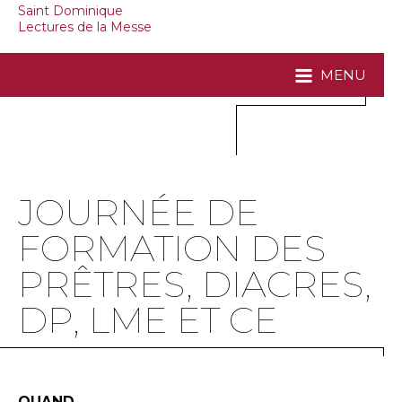
Saint Dominique
Lectures de la Messe
MENU
JOURNÉE DE
FORMATION DES
PRÊTRES, DIACRES,
DP, LME ET CE
QUAND