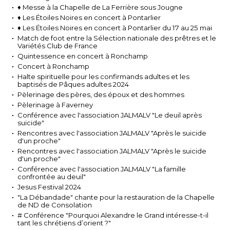
♦ Messe à la Chapelle de La Ferrière sous Jougne
♦ Les Étoiles Noires en concert à Pontarlier
♦ Les Étoiles Noires en concert à Pontarlier du 17 au 25 mai
Match de foot entre la Sélection nationale des prêtres et le
Variétés Club de France
Quintessence en concert à Ronchamp
Concert à Ronchamp
Halte spirituelle pour les confirmands adultes et les
baptisés de Pâques adultes 2024
Pèlerinage des pères, des époux et des hommes
Pèlerinage à Faverney
Conférence avec l'association JALMALV "Le deuil après
suicide"
Rencontres avec l'association JALMALV "Après le suicide
d'un proche"
Rencontres avec l'association JALMALV "Après le suicide
d'un proche"
Conférence avec l'association JALMALV "La famille
confrontée au deuil"
Jesus Festival 2024
"La Débandade" chante pour la restauration de la Chapelle
de ND de Consolation
# Conférence "Pourquoi Alexandre le Grand intéresse-t-il
tant les chrétiens d’orient ?"