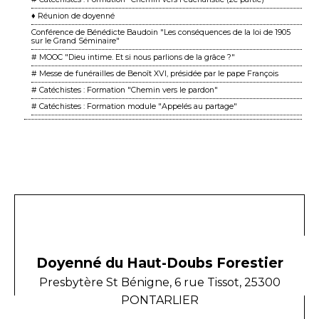
♦ Réunion de doyenné
Conférence de Bénédicte Baudoin "Les conséquences de la loi de 1905
sur le Grand Séminaire"
# MOOC "Dieu intime. Et si nous parlions de la grâce ?"
# Messe de funérailles de Benoît XVI, présidée par le pape François
# Catéchistes : Formation "Chemin vers le pardon"
# Catéchistes : Formation module "Appelés au partage"
Doyenné du Haut-Doubs Forestier
Presbytère St Bénigne, 6 rue Tissot, 25300
PONTARLIER