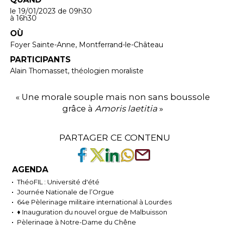
le 19/01/2023
de 09h30
à 16h30
OÙ
Foyer Sainte-Anne, Montferrand-le-Château
PARTICIPANTS
Alain Thomasset, théologien moraliste
« Une morale souple mais non sans boussole
grâce à
Amoris laetitia
»
PARTAGER CE CONTENU
AGENDA
ThéoFIL : Université d'été
Journée Nationale de l’Orgue
64e Pèlerinage militaire international à Lourdes
♦ Inauguration du nouvel orgue de Malbuisson
Pèlerinage à Notre-Dame du Chêne