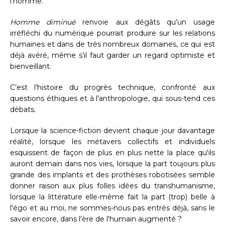
l’homme.
Homme diminué
renvoie aux dégâts qu’un usage
irréfléchi du numérique pourrait produire sur les relations
humaines et dans de très nombreux domaines, ce qui est
déjà avéré, même s’il faut garder un regard optimiste et
bienveillant.
C’est l’histoire du progrès technique, confronté aux
questions éthiques et à l’anthropologie, qui sous-tend ces
débats.
Lorsque la science-fiction devient chaque jour davantage
réalité, lorsque les métavers collectifs et individuels
esquissent de façon de plus en plus nette la place qu'ils
auront demain dans nos vies, lorsque la part toujours plus
grande des implants et des prothèses robotisées semble
donner raison aux plus folles idées du transhumanisme,
lorsque la littérature elle-même fait la part (trop) belle à
l'égo et au moi, ne sommes-nous pas entrés déjà, sans le
savoir encore, dans l'ère de l'humain augmenté ?