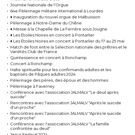
Journée Nationale de l’Orgue
64e Pèlerinage militaire international à Lourdes
♦ Inauguration du nouvel orgue de Malbuisson
Pèlerinage à Notre-Dame du Chêne
♦ Messe à la Chapelle de La Ferrière sous Jougne
♦ Les Étoiles Noires en concert à Pontarlier
♦ Les Étoiles Noires en concert à Pontarlier du 17 au 25 mai
Match de foot entre la Sélection nationale des prêtres et le
Variétés Club de France
Quintessence en concert à Ronchamp
Concert à Ronchamp
Halte spirituelle pour les confirmands adultes et les
baptisés de Pâques adultes 2024
Pèlerinage des pères, des époux et des hommes
Pèlerinage à Faverney
Conférence avec l'association JALMALV "Le deuil après
suicide"
Rencontres avec l'association JALMALV "Après le suicide
d'un proche"
Rencontres avec l'association JALMALV "Après le suicide
d'un proche"
Conférence avec l'association JALMALV "La famille
confrontée au deuil"
Jesus Festival 2024