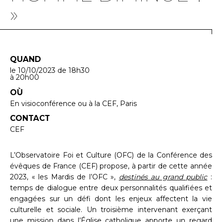
»
QUAND
le 10/10/2023
de 18h30
à 20h00
OÙ
En visioconférence ou à la CEF, Paris
CONTACT
CEF
L’Observatoire Foi et Culture (OFC) de la Conférence des
évêques de France (CEF) propose, à partir de cette année
2023, « les Mardis de l’OFC »,
destinés au grand public
:
temps de dialogue entre deux personnalités qualifiées et
engagées sur un défi dont les enjeux affectent la vie
culturelle et sociale. Un troisième intervenant exerçant
une mission dans l’Église catholique apporte un regard