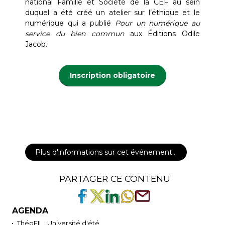
national Famille et Société de la CEF au sein
duquel a été créé un atelier sur l’éthique et le
numérique qui a publié
Pour un numérique au
service du bien commun
aux Éditions Odile
Jacob.
Inscription obligatoire
Plus d'informations sur cet événement…
PARTAGER CE CONTENU
AGENDA
ThéoFIL : Université d'été