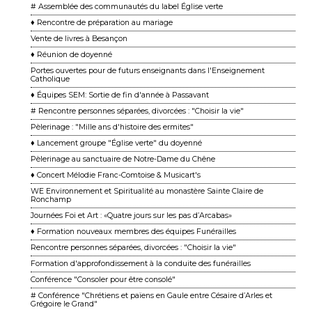
# Assemblée des communautés du label Église verte
♦ Rencontre de préparation au mariage
Vente de livres à Besançon
♦ Réunion de doyenné
Portes ouvertes pour de futurs enseignants dans l'Enseignement
Catholique
♦ Équipes SEM: Sortie de fin d'année à Passavant
# Rencontre personnes séparées, divorcées : "Choisir la vie"
Pèlerinage : "Mille ans d'histoire des ermites"
♦ Lancement groupe "Église verte" du doyenné
Pèlerinage au sanctuaire de Notre-Dame du Chêne
♦ Concert Mélodie Franc-Comtoise & Musicart's
WE Environnement et Spiritualité au monastère Sainte Claire de
Ronchamp
Journées Foi et Art : «Quatre jours sur les pas d’Arcabas»
♦ Formation nouveaux membres des équipes Funérailles
Rencontre personnes séparées, divorcées : "Choisir la vie"
Formation d'approfondissement à la conduite des funérailles
Conférence "Consoler pour être consolé"
# Conférence "Chrétiens et païens en Gaule entre Césaire d’Arles et
Grégoire le Grand"