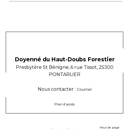
Doyenné du Haut-Doubs Forestier
Presbytère St Bénigne, 6 rue Tissot, 25300
PONTARLIER
Nous contacter :
Courriel
Plan d’accès
Haut de page