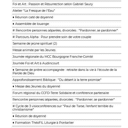
Foi et Art : Passion et Résurrection selon Gabriel Saury
Atelier "La Fresque de l'Eau"
♦ Réunion caté de doyenné
♦ Assemblée de louange
# Rencontre personnes séparées, divorcées : "Pardonner, se pardonner"
# Parcours Alpha : Pour prendre soin de votre couple
Semaine de jeûne spirituel (2)
Messe animée par les Jeunes
Journée régionale du MCC Bourgogne Franche-Comté
Journée Foi et Art à Audincourt
♦ Semaine de prière accompagnée : retraite dans la vie à l'écoute de la
Parole de Dieu
Approfondissement Biblique : "Du désert à la terre promise"
♦ Messe des Jeunes du doyenné
Forum régional du CCFD-Terre Solidaire et conférence partenaire
Rencontre personnes séparées, divorcées : "Pardonner, se pardonner"
# Cycle de 3 visioconférences sur "Paul de Tarse, l’enfant terrible du
christianisme"
♦ Réunion de doyenné
♦ Formation ThéoFIL Liturgie à Pontarlier