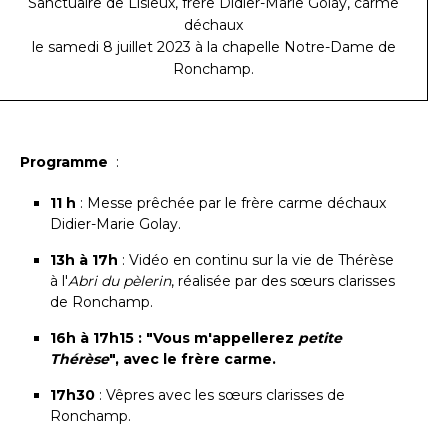
Sanctuaire de Lisieux, frère Didier-Marie Golay, carme
déchaux
le samedi 8 juillet 2023 à la chapelle Notre-Dame de
Ronchamp.
Programme
:
11 h
: Messe prêchée par le frère carme déchaux
Didier-Marie Golay.
13h à 17h
: Vidéo en continu sur la vie de Thérèse
à l'
Abri du pèlerin
, réalisée par des sœurs clarisses
de Ronchamp.
16h à 17h15 : "Vous m'appellerez
petite
Thérèse
", avec le frère carme.
17h30
: Vêpres avec les sœurs clarisses de
Ronchamp.