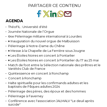
PARTAGER CE CONTENU
AGENDA
ThéoFIL : Université d'été
Journée Nationale de l’Orgue
64e Pèlerinage militaire international à Lourdes
♦ Inauguration du nouvel orgue de Malbuisson
Pèlerinage à Notre-Dame du Chêne
♦ Messe à la Chapelle de La Ferrière sous Jougne
♦ Les Étoiles Noires en concert à Pontarlier
♦ Les Étoiles Noires en concert à Pontarlier du 17 au 25 mai
Match de foot entre la Sélection nationale des prêtres et le
Variétés Club de France
Quintessence en concert à Ronchamp
Concert à Ronchamp
Halte spirituelle pour les confirmands adultes et les
baptisés de Pâques adultes 2024
Pèlerinage des pères, des époux et des hommes
Pèlerinage à Faverney
Conférence avec l'association JALMALV "Le deuil après
suicide"