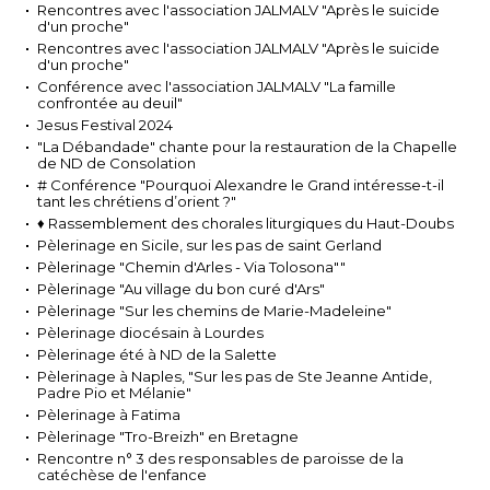
Rencontres avec l'association JALMALV "Après le suicide
d'un proche"
Rencontres avec l'association JALMALV "Après le suicide
d'un proche"
Conférence avec l'association JALMALV "La famille
confrontée au deuil"
Jesus Festival 2024
"La Débandade" chante pour la restauration de la Chapelle
de ND de Consolation
# Conférence "Pourquoi Alexandre le Grand intéresse-t-il
tant les chrétiens d’orient ?"
♦ Rassemblement des chorales liturgiques du Haut-Doubs
Pèlerinage en Sicile, sur les pas de saint Gerland
Pèlerinage "Chemin d'Arles - Via Tolosona""
Pèlerinage "Au village du bon curé d'Ars"
Pèlerinage "Sur les chemins de Marie-Madeleine"
Pèlerinage diocésain à Lourdes
Pèlerinage été à ND de la Salette
Pèlerinage à Naples, "Sur les pas de Ste Jeanne Antide,
Padre Pio et Mélanie"
Pèlerinage à Fatima
Pèlerinage "Tro-Breizh" en Bretagne
Rencontre n° 3 des responsables de paroisse de la
catéchèse de l'enfance