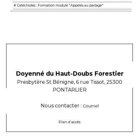
# Catéchistes : Formation module "Appelés au partage"
Doyenné du Haut-Doubs Forestier
Presbytère St Bénigne, 6 rue Tissot, 25300
PONTARLIER
Nous contacter :
Courriel
Plan d’accès