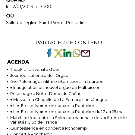
le 12/01/2023
à 17h00
OÙ
Salle de l'église Saint-Pierre, Pontarlier
PARTAGER CE CONTENU
AGENDA
ThéoFIL : Université d'été
Journée Nationale de l’Orgue
64e Pèlerinage militaire international à Lourdes
♦ Inauguration du nouvel orgue de Malbuisson
Pèlerinage à Notre-Dame du Chêne
♦ Messe à la Chapelle de La Ferrière sous Jougne
♦ Les Étoiles Noires en concert à Pontarlier
♦ Les Étoiles Noires en concert à Pontarlier du 17 au 25 mai
Match de foot entre la Sélection nationale des prêtres et le
Variétés Club de France
Quintessence en concert à Ronchamp
Concert à Ronchamp