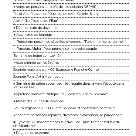
♦ Vente de pensées au profit de l'association REPAIR
Foi et Art : Passion et Résurrection selon Gabriel Saury
Atelier "La Fresque de l'Eau"
♦ Réunion caté de doyenné
♦ Assemblée de louange
# Rencontre personnes séparées, divorcées : "Pardonner, se pardonner"
# Parcours Alpha : Pour prendre soin de votre couple
Semaine de jeûne spirituel (2)
Messe animée par les Jeunes
Journée régionale du MCC Bourgogne Franche-Comté
Journée Foi et Art à Audincourt
♦ Semaine de prière accompagnée : retraite dans la vie à l'écoute de la
Parole de Dieu
Approfondissement Biblique : "Du désert à la terre promise"
♦ Messe des Jeunes du doyenné
Forum régional du CCFD-Terre Solidaire et conférence partenaire
Rencontre personnes séparées, divorcées : "Pardonner, se pardonner"
# Cycle de 3 visioconférences sur "Paul de Tarse, l’enfant terrible du
christianisme"
♦ Réunion de doyenné