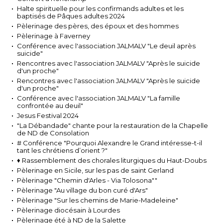
Halte spirituelle pour les confirmands adultes et les
baptisés de Pâques adultes 2024
Pèlerinage des pères, des époux et des hommes
Pèlerinage à Faverney
Conférence avec l'association JALMALV "Le deuil après
suicide"
Rencontres avec l'association JALMALV "Après le suicide
d'un proche"
Rencontres avec l'association JALMALV "Après le suicide
d'un proche"
Conférence avec l'association JALMALV "La famille
confrontée au deuil"
Jesus Festival 2024
"La Débandade" chante pour la restauration de la Chapelle
de ND de Consolation
# Conférence "Pourquoi Alexandre le Grand intéresse-t-il
tant les chrétiens d’orient ?"
♦ Rassemblement des chorales liturgiques du Haut-Doubs
Pèlerinage en Sicile, sur les pas de saint Gerland
Pèlerinage "Chemin d'Arles - Via Tolosona""
Pèlerinage "Au village du bon curé d'Ars"
Pèlerinage "Sur les chemins de Marie-Madeleine"
Pèlerinage diocésain à Lourdes
Pèlerinage été à ND de la Salette