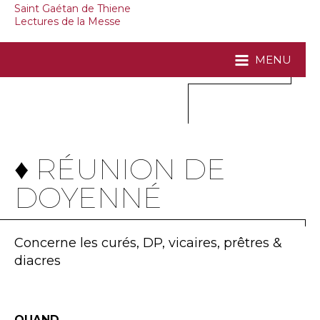
Saint Gaétan de Thiene
Lectures de la Messe
MENU
♦ RÉUNION DE
DOYENNÉ
Concerne les curés, DP, vicaires, prêtres &
diacres
QUAND