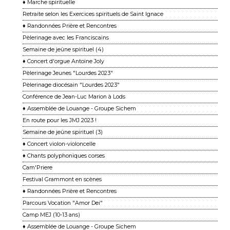
♦ Marche spirituelle
Retraite selon les Exercices spirituels de Saint Ignace
♦ Randonnées Prière et Rencontres
Pèlerinage avec les Franciscains
Semaine de jeûne spirituel (4)
♦ Concert d'orgue Antoine Joly
Pèlerinage Jeunes "Lourdes 2023"
Pèlerinage diocésain "Lourdes 2023"
Conférence de Jean-Luc Marion à Lods
♦ Assemblée de Louange - Groupe Sichem
En route pour les JMJ 2023 !
Semaine de jeûne spirituel (3)
♦ Concert violon-violoncelle
♦ Chants polyphoniques corses
Cam'Priere
Festival Grammont en scènes
♦ Randonnées Prière et Rencontres
Parcours Vocation "Amor Dei"
Camp MEJ (10-13 ans)
♦ Assemblée de Louange - Groupe Sichem