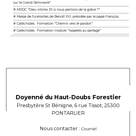
sur le Grand Séminaire"
# MOOC "Dieu intime. Et si nous parlions de la grâce ?"
# Messe de funérailles de Benoît XVI, présidée par le pape François
# Catéchistes : Formation "Chemin vers le pardon"
# Catéchistes : Formation module "Appelés au partage"
Doyenné du Haut-Doubs Forestier
Presbytère St Bénigne, 6 rue Tissot, 25300
PONTARLIER
Nous contacter :
Courriel