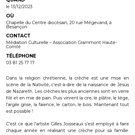
le 13/12/2023
OÙ
Chapelle du Centre diocésain, 20 rue Mégevand, à
Besançon
CONTACT
Médiation Culturelle – Association Grammont Haute-
Comté
TÉLÉPHONE
03 81 25 17 17
Dans la religion chrétienne, la crèche est une mise en
scène de la Nativité, c'est-à-dire de la naissance de Jésus
de Nazareth. Les crèches les plus anciennes sont en verre
filé et en mie de pain. Puis vinrent la cire, le plâtre, le liège,
l'argile grise, la faïence, le carton, le bois. Maintenant tout
est possible !
C’est ce que l’artiste Gilles Joisseaux s’est employé à faire
chaque année en réalisant une crèche pour sa famille.