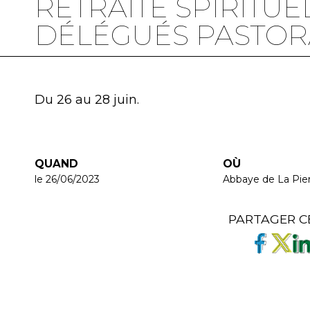
RETRAITE SPIRITUE
DÉLÉGUÉS PASTO
Du 26 au 28 juin.
QUAND
OÙ
le 26/06/2023
Abbaye de La Pier
PARTAGER C