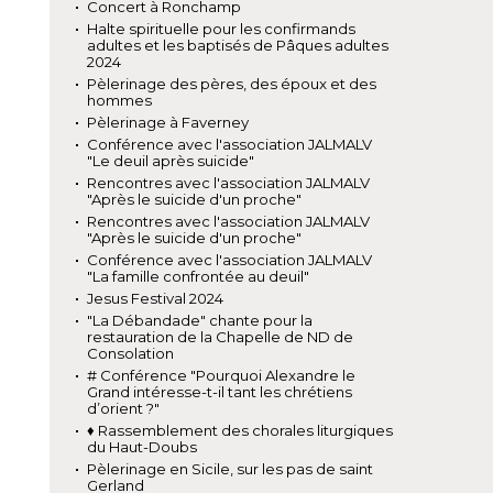
Concert à Ronchamp
Halte spirituelle pour les confirmands
adultes et les baptisés de Pâques adultes
2024
Pèlerinage des pères, des époux et des
hommes
Pèlerinage à Faverney
Conférence avec l'association JALMALV
"Le deuil après suicide"
Rencontres avec l'association JALMALV
"Après le suicide d'un proche"
Rencontres avec l'association JALMALV
"Après le suicide d'un proche"
Conférence avec l'association JALMALV
"La famille confrontée au deuil"
Jesus Festival 2024
"La Débandade" chante pour la
restauration de la Chapelle de ND de
Consolation
# Conférence "Pourquoi Alexandre le
Grand intéresse-t-il tant les chrétiens
d’orient ?"
♦ Rassemblement des chorales liturgiques
du Haut-Doubs
Pèlerinage en Sicile, sur les pas de saint
Gerland