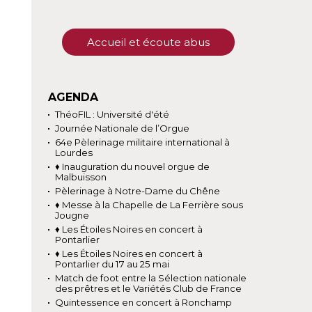
Accueil et écoute abus
AGENDA
ThéoFIL : Université d'été
Journée Nationale de l’Orgue
64e Pèlerinage militaire international à
Lourdes
♦ Inauguration du nouvel orgue de
Malbuisson
Pèlerinage à Notre-Dame du Chêne
♦ Messe à la Chapelle de La Ferrière sous
Jougne
♦ Les Étoiles Noires en concert à
Pontarlier
♦ Les Étoiles Noires en concert à
Pontarlier du 17 au 25 mai
Match de foot entre la Sélection nationale
des prêtres et le Variétés Club de France
Quintessence en concert à Ronchamp