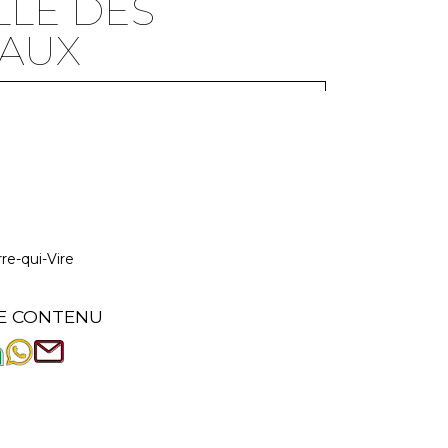
LLE DES
RAUX
re-qui-Vire
E CONTENU