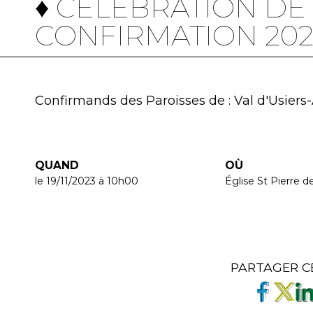
♦ CÉLÉBRATION DE
CONFIRMATION 2022
Confirmands des Paroisses de : Val d'Usiers
QUAND
OÙ
le 19/11/2023
à 10h00
Église St Pierre d
PARTAGER C