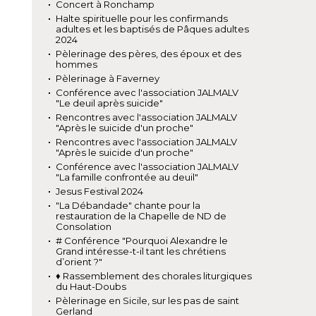
Concert à Ronchamp
Halte spirituelle pour les confirmands
adultes et les baptisés de Pâques adultes
2024
Pèlerinage des pères, des époux et des
hommes
Pèlerinage à Faverney
Conférence avec l'association JALMALV
"Le deuil après suicide"
Rencontres avec l'association JALMALV
"Après le suicide d'un proche"
Rencontres avec l'association JALMALV
"Après le suicide d'un proche"
Conférence avec l'association JALMALV
"La famille confrontée au deuil"
Jesus Festival 2024
"La Débandade" chante pour la
restauration de la Chapelle de ND de
Consolation
# Conférence "Pourquoi Alexandre le
Grand intéresse-t-il tant les chrétiens
d’orient ?"
♦ Rassemblement des chorales liturgiques
du Haut-Doubs
Pèlerinage en Sicile, sur les pas de saint
Gerland