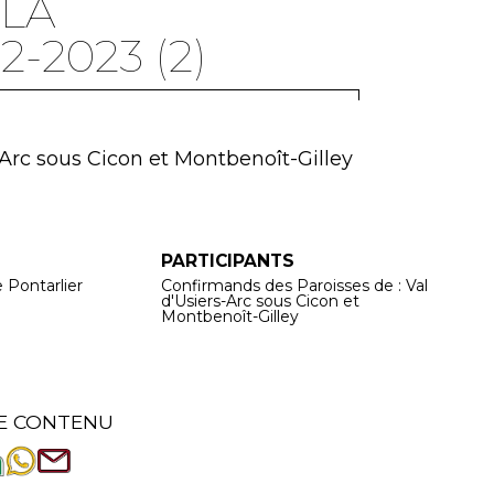
 LA
-2023 (2)
-Arc sous Cicon et Montbenoît-Gilley
PARTICIPANTS
e Pontarlier
Confirmands des Paroisses de : Val
d'Usiers-Arc sous Cicon et
Montbenoît-Gilley
E CONTENU