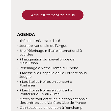
Accueil et écoute abus
AGENDA
ThéoFIL : Université d'été
Journée Nationale de l’Orgue
64e Pèlerinage militaire international à
Lourdes
♦ Inauguration du nouvel orgue de
Malbuisson
Pèlerinage à Notre-Dame du Chêne
♦ Messe à la Chapelle de La Ferrière sous
Jougne
♦ Les Étoiles Noires en concert à
Pontarlier
♦ Les Étoiles Noires en concert à
Pontarlier du 17 au 25 mai
Match de foot entre la Sélection nationale
des prêtres et le Variétés Club de France
Quintessence en concert à Ronchamp