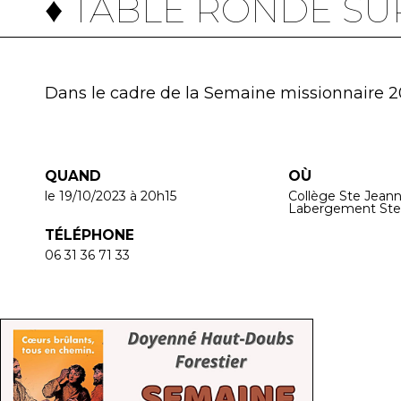
♦ TABLE RONDE SU
Dans le cadre de la Semaine missionnaire 
QUAND
OÙ
le 19/10/2023
à 20h15
Collège Ste Jean
Labergement Ste
TÉLÉPHONE
06 31 36 71 33