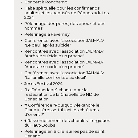
Concert à Ronchamp
Halte spirituelle pour les confirmands
adultes et les baptisés de Pâques adultes
2024
Pèlerinage des pères, des époux et des
hommes
Pèlerinage à Faverney
Conférence avec l'association JALMALV
"Le deuil après suicide"
Rencontres avec l'association JALMALV
"Après le suicide d'un proche"
Rencontres avec l'association JALMALV
"Après le suicide d'un proche"
Conférence avec l'association JALMALV
"La famille confrontée au deuil"
Jesus Festival 2024
"La Débandade" chante pour la
restauration de la Chapelle de ND de
Consolation
# Conférence "Pourquoi Alexandre le
Grand intéresse-t-il tant les chrétiens
d’orient ?"
♦ Rassemblement des chorales liturgiques
du Haut-Doubs
Pèlerinage en Sicile, sur les pas de saint
Gerland