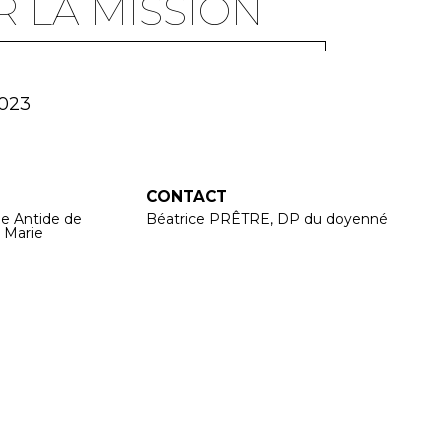
R LA MISSION
2023
CONTACT
ne Antide de
Béatrice PRÊTRE, DP du doyenné
 Marie