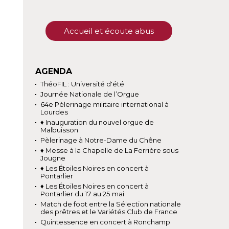
Accueil et écoute abus
AGENDA
ThéoFIL : Université d'été
Journée Nationale de l’Orgue
64e Pèlerinage militaire international à
Lourdes
♦ Inauguration du nouvel orgue de
Malbuisson
Pèlerinage à Notre-Dame du Chêne
♦ Messe à la Chapelle de La Ferrière sous
Jougne
♦ Les Étoiles Noires en concert à
Pontarlier
♦ Les Étoiles Noires en concert à
Pontarlier du 17 au 25 mai
Match de foot entre la Sélection nationale
des prêtres et le Variétés Club de France
Quintessence en concert à Ronchamp