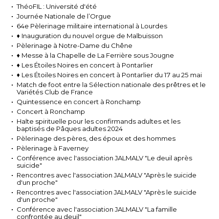
ThéoFIL : Université d'été
Journée Nationale de l’Orgue
64e Pèlerinage militaire international à Lourdes
♦ Inauguration du nouvel orgue de Malbuisson
Pèlerinage à Notre-Dame du Chêne
♦ Messe à la Chapelle de La Ferrière sous Jougne
♦ Les Étoiles Noires en concert à Pontarlier
♦ Les Étoiles Noires en concert à Pontarlier du 17 au 25 mai
Match de foot entre la Sélection nationale des prêtres et le
Variétés Club de France
Quintessence en concert à Ronchamp
Concert à Ronchamp
Halte spirituelle pour les confirmands adultes et les
baptisés de Pâques adultes 2024
Pèlerinage des pères, des époux et des hommes
Pèlerinage à Faverney
Conférence avec l'association JALMALV "Le deuil après
suicide"
Rencontres avec l'association JALMALV "Après le suicide
d'un proche"
Rencontres avec l'association JALMALV "Après le suicide
d'un proche"
Conférence avec l'association JALMALV "La famille
confrontée au deuil"