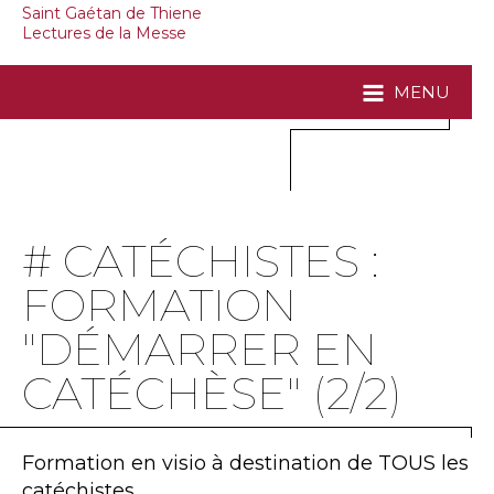
Saint Gaétan de Thiene
Lectures de la Messe
MENU
# CATÉCHISTES :
FORMATION
"DÉMARRER EN
CATÉCHÈSE" (2/2)
Formation en visio à destination de TOUS les
catéchistes.