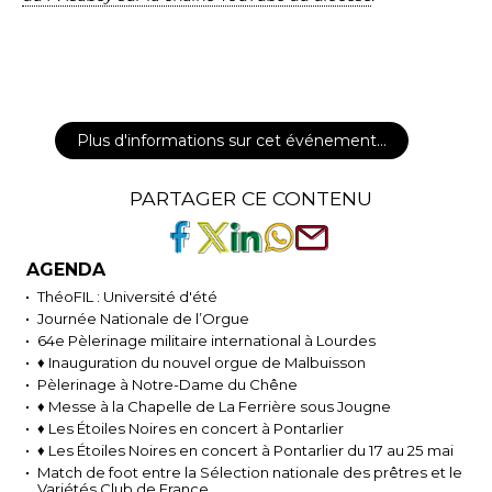
Plus d'informations sur cet événement…
PARTAGER CE CONTENU
AGENDA
ThéoFIL : Université d'été
Journée Nationale de l’Orgue
64e Pèlerinage militaire international à Lourdes
♦ Inauguration du nouvel orgue de Malbuisson
Pèlerinage à Notre-Dame du Chêne
♦ Messe à la Chapelle de La Ferrière sous Jougne
♦ Les Étoiles Noires en concert à Pontarlier
♦ Les Étoiles Noires en concert à Pontarlier du 17 au 25 mai
Match de foot entre la Sélection nationale des prêtres et le
Variétés Club de France