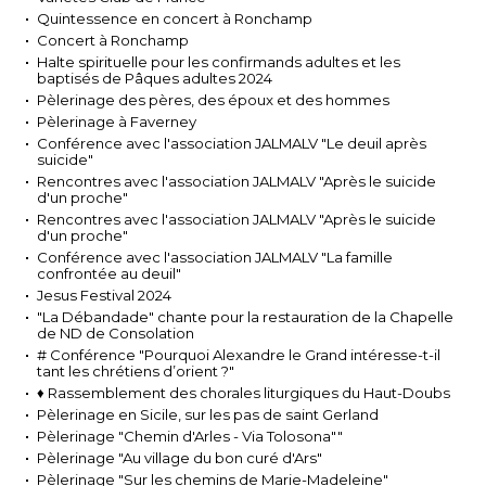
Quintessence en concert à Ronchamp
Concert à Ronchamp
Halte spirituelle pour les confirmands adultes et les
baptisés de Pâques adultes 2024
Pèlerinage des pères, des époux et des hommes
Pèlerinage à Faverney
Conférence avec l'association JALMALV "Le deuil après
suicide"
Rencontres avec l'association JALMALV "Après le suicide
d'un proche"
Rencontres avec l'association JALMALV "Après le suicide
d'un proche"
Conférence avec l'association JALMALV "La famille
confrontée au deuil"
Jesus Festival 2024
"La Débandade" chante pour la restauration de la Chapelle
de ND de Consolation
# Conférence "Pourquoi Alexandre le Grand intéresse-t-il
tant les chrétiens d’orient ?"
♦ Rassemblement des chorales liturgiques du Haut-Doubs
Pèlerinage en Sicile, sur les pas de saint Gerland
Pèlerinage "Chemin d'Arles - Via Tolosona""
Pèlerinage "Au village du bon curé d'Ars"
Pèlerinage "Sur les chemins de Marie-Madeleine"