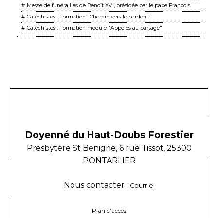
# Messe de funérailles de Benoît XVI, présidée par le pape François
# Catéchistes : Formation "Chemin vers le pardon"
# Catéchistes : Formation module "Appelés au partage"
Doyenné du Haut-Doubs Forestier
Presbytère St Bénigne, 6 rue Tissot, 25300
PONTARLIER
Nous contacter :
Courriel
Plan d’accès