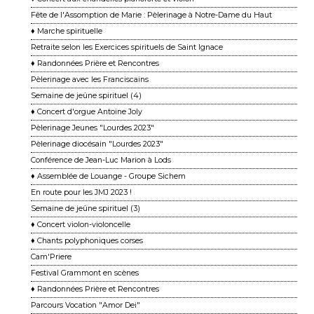
Fête de l'Assomption de Marie : Pèlerinage à Notre-Dame du Haut
♦ Marche spirituelle
Retraite selon les Exercices spirituels de Saint Ignace
♦ Randonnées Prière et Rencontres
Pèlerinage avec les Franciscains
Semaine de jeûne spirituel (4)
♦ Concert d'orgue Antoine Joly
Pèlerinage Jeunes "Lourdes 2023"
Pèlerinage diocésain "Lourdes 2023"
Conférence de Jean-Luc Marion à Lods
♦ Assemblée de Louange - Groupe Sichem
En route pour les JMJ 2023 !
Semaine de jeûne spirituel (3)
♦ Concert violon-violoncelle
♦ Chants polyphoniques corses
Cam'Priere
Festival Grammont en scènes
♦ Randonnées Prière et Rencontres
Parcours Vocation "Amor Dei"