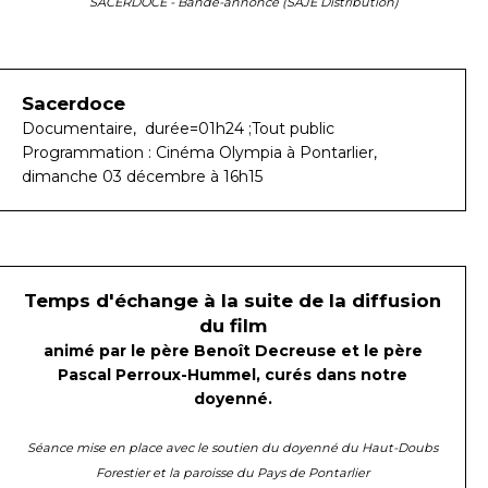
SACERDOCE - Bande-annonce (SAJE Distribution)
Sacerdoce
Documentaire, durée=01h24 ;Tout public
Programmation : Cinéma Olympia à Pontarlier,
dimanche 03 décembre à 16h15
Temps d'échange à la suite de la diffusion
du film
animé par le père Benoît Decreuse et le père
Pascal Perroux-Hummel, curés dans notre
doyenné.
Séance mise en place avec le soutien du doyenné du Haut-Doubs
Forestier et la paroisse du Pays de Pontarlier