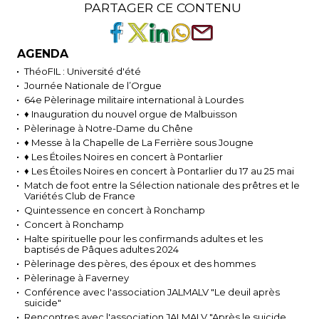
PARTAGER CE CONTENU
AGENDA
ThéoFIL : Université d'été
Journée Nationale de l’Orgue
64e Pèlerinage militaire international à Lourdes
♦ Inauguration du nouvel orgue de Malbuisson
Pèlerinage à Notre-Dame du Chêne
♦ Messe à la Chapelle de La Ferrière sous Jougne
♦ Les Étoiles Noires en concert à Pontarlier
♦ Les Étoiles Noires en concert à Pontarlier du 17 au 25 mai
Match de foot entre la Sélection nationale des prêtres et le
Variétés Club de France
Quintessence en concert à Ronchamp
Concert à Ronchamp
Halte spirituelle pour les confirmands adultes et les
baptisés de Pâques adultes 2024
Pèlerinage des pères, des époux et des hommes
Pèlerinage à Faverney
Conférence avec l'association JALMALV "Le deuil après
suicide"
Rencontres avec l'association JALMALV "Après le suicide