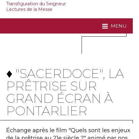
Transfiguration du Seigneur
Lectures de la Messe
MENU
♦ "SACERDOCE", LA
PRÊTRISE SUR
GRAND ÉCRAN À
PONTARLIER
Échange après le film "Quels sont les enjeux
de la prêtrise au 21e siècle ?" animé par nos