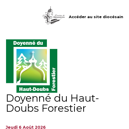
Aller
Outils
au
personnels
contenu.
|
Accéder au site diocésain
Aller
à
la
navigation
Doyenné du Haut-
Doubs Forestier
Jeudi 6 Août 2026