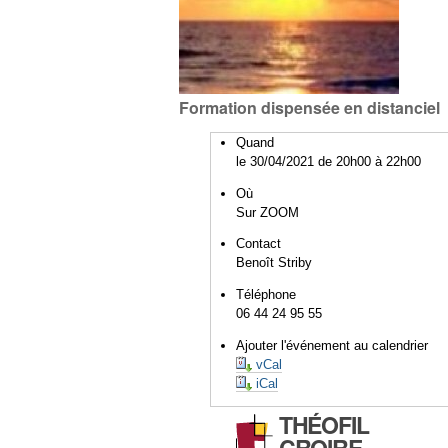
Formation dispensée en distanciel
Quand
le 30/04/2021
de 20h00
à 22h00
Où
Sur ZOOM
Contact
Benoît Striby
Téléphone
06 44 24 95 55
Ajouter l'événement au calendrier
vCal
iCal
THÉOFIL
CROIRE