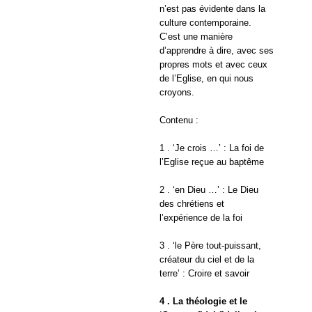
n’est pas évidente dans la
culture contemporaine.
C’est une manière
d’apprendre à dire, avec ses
propres mots et avec ceux
de l’Eglise, en qui nous
croyons.
Contenu :
1 . ‘Je crois …’ : La foi de
l’Eglise reçue au baptême
2 . ‘en Dieu …’ : Le Dieu
des chrétiens et
l’expérience de la foi
3 . ‘le Père tout-puissant,
créateur du ciel et de la
terre’ : Croire et savoir
4 . La théologie et le