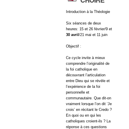
Introduction à la Théologie
Six séances de deux
heures: 15 et 26 février/9 et
30 avril
/21 mai et 11 juin
Objectif :
Ce cycle invite à mieux
comprendre l’originalité de
la foi catholique en
découvrant l’articulation
entre Dieu qui se révèle et
l’expérience de la foi
personnelle et
communautaire. Que dit-on
vraiment lorsque l’on dit ‘Je
crois’ en récitant le Credo ?
En quoi ou en qui les
catholiques croient-ils ? La
réponse à ces questions