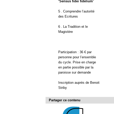
‘Sensus fidei fidelium’
5 . Comprendre l’autorité
des Ecritures
6 . La Tradition et le
Magistère
Participation : 36 € par
personne pour l’ensemble
du cycle. Prise en charge
en partie possible par la
paroisse sur demande
Inscription auprès de Benoit
Striby
Partager ce contenu