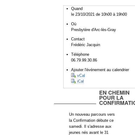
Quand
le 23/10/2021
de 10h00
à 19h00
Où
Presbytère d'Arc-lès-Gray
Contact
Frédéric Jacquin
Téléphone
06.79.99.30.86
Ajouter l'événement au calendrier
vCal
iCal
EN CHEMIN
POUR LA
CONFIRMATI
Un nouveau parcours vers
la Confirmation débute ce
samedi. Il s'adresse aux
jeunes nés avant le 31