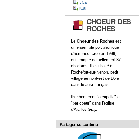
vCal
iCal
CHOEUR DES
ROCHES
Le
Choeur des Roches
est
un ensemble polyphonique
d'hommes, créé en 1998,
qui compte actuellement 37
choristes. Il est basé à
Rochefort-sur-Nenon, petit
village au nord-est de Dole
dans le Jura français.
Ils chanteront "a capella" et
"par coeur" dans l'église
d'Arc-lès-Gray.
Partager ce contenu