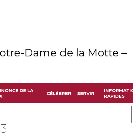
otre-Dame de la Motte –
NNONCE DE LA
INFORMATI
CÉLÉBRER
SERVIR
I
RAPIDES
3