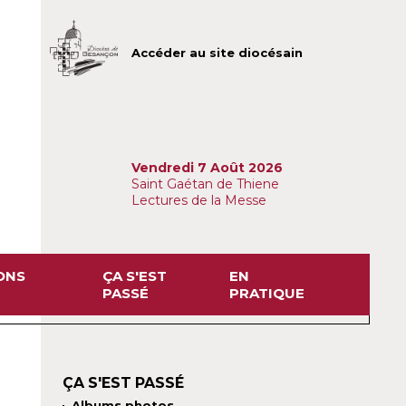
Accéder au site diocésain
Vendredi 7 Août 2026
Saint Gaétan de Thiene
Lectures de la Messe
ONS
ÇA S'EST
EN
PASSÉ
PRATIQUE
ÇA S'EST PASSÉ
Albums photos