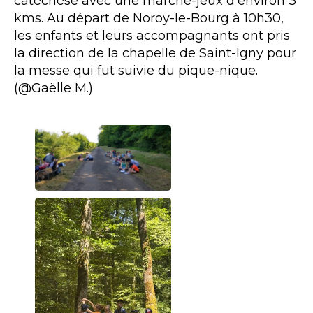
catéchèse avec une marche-jeux d'environ 3
kms. Au départ de Noroy-le-Bourg à 10h30,
les enfants et leurs accompagnants ont pris
la direction de la chapelle de Saint-Igny pour
la messe qui fut suivie du pique-nique.
(@Gaëlle M.)