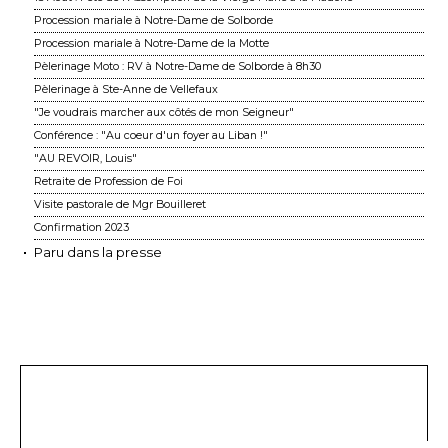
Procession mariale à Notre-Dame de Solborde
Procession mariale à Notre-Dame de la Motte
Pèlerinage Moto : RV à Notre-Dame de Solborde à 8h30
Pèlerinage à Ste-Anne de Vellefaux
"Je voudrais marcher aux côtés de mon Seigneur"
Conférence : "Au coeur d'un foyer au Liban !"
"AU REVOIR, Louis"
Retraite de Profession de Foi
Visite pastorale de Mgr Bouilleret
Confirmation 2023
Paru dans la presse