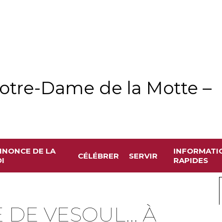
otre-Dame de la Motte –
NNONCE DE LA
INFORMATI
CÉLÉBRER
SERVIR
I
RAPIDES
E DE VESOUL... À