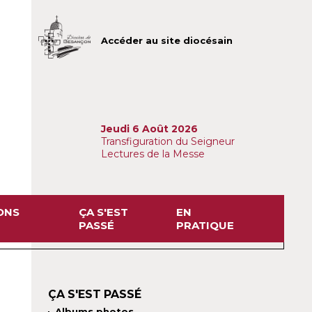
Accéder au site diocésain
Jeudi 6 Août 2026
Transfiguration du Seigneur
Lectures de la Messe
ONS
ÇA S'EST
EN
PASSÉ
PRATIQUE
ÇA S'EST PASSÉ
Albums photos