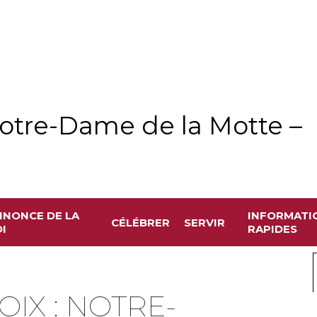
otre-Dame de la Motte –
NNONCE DE LA
INFORMATI
CÉLÉBRER
SERVIR
I
RAPIDES
OIX : NOTRE-