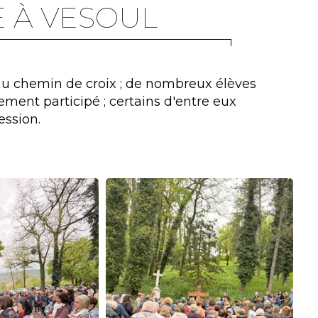
 À VESOUL
 au chemin de croix ; de nombreux élèves
ement participé ; certains d'entre eux
ession.