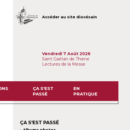
Accéder au site diocésain
Vendredi 7 Août 2026
Saint Gaétan de Thiene
Lectures de la Messe
ONS
ÇA S'EST
EN
PASSÉ
PRATIQUE
ÇA S'EST PASSÉ
Albums photos