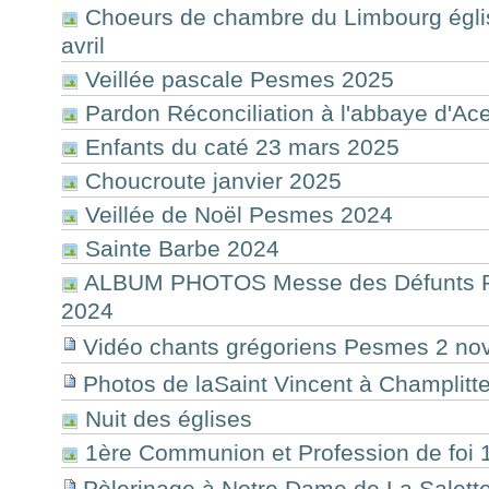
Choeurs de chambre du Limbourg égl
avril
Veillée pascale Pesmes 2025
Pardon Réconciliation à l'abbaye d'Ac
Enfants du caté 23 mars 2025
Choucroute janvier 2025
Veillée de Noël Pesmes 2024
Sainte Barbe 2024
ALBUM PHOTOS Messe des Défunts 
2024
Vidéo chants grégoriens Pesmes 2 n
Photos de laSaint Vincent à Champlitte
Nuit des églises
1ère Communion et Profession de foi 1
Pèlerinage à Notre Dame de La Salette 