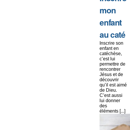
mon
enfant
au caté
Inscrire son
enfant en
catéchèse,
c’est lui
permettre de
rencontrer
Jésus et de
découvrir
qu’il est aimé
de Dieu.
C’est aussi
lui donner
des
éléments [...]