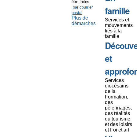
être faites
famille
par courrier
postal
.
Plus de
Services et
démarches
mouvements
liés à la
famille
Découve
et
approfo
Services
diocésains
de la
Formation,
des
pèlerinages,
des réalités
du tourisme
et des loisirs
et Foi et art