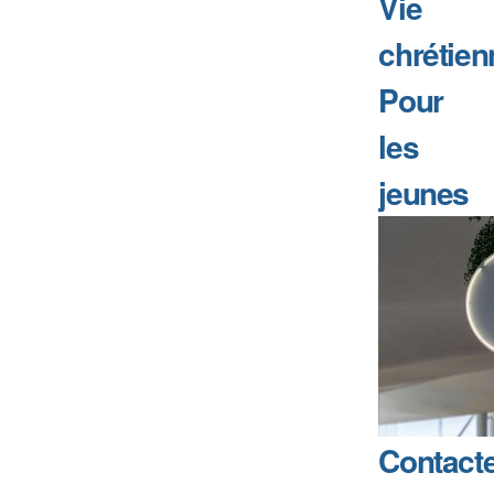
Vie
chrétien
Pour
les
jeunes
Contact