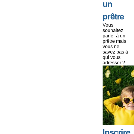
un
prêtre
Vous
souhaitez
parler à un
prêtre mais
vous ne
savez pas à
qui vous
adresser ?
Inscrire