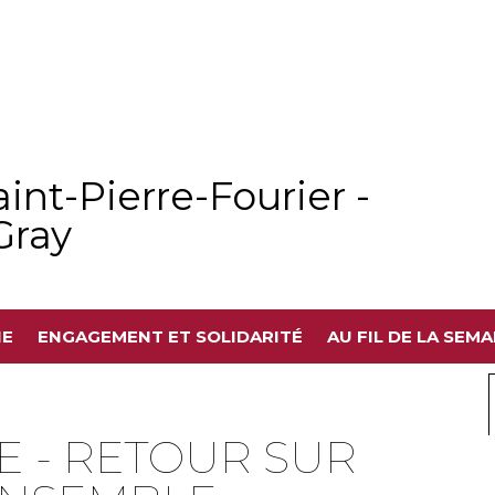
int-Pierre-Fourier -
Gray
IE
ENGAGEMENT ET SOLIDARITÉ
AU FIL DE LA SEMA
QUE - RETOUR SUR