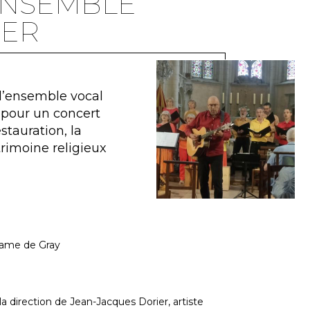
ENSEMBLE
IER
 l’ensemble vocal
, pour un concert
stauration, la
trimoine religieux
Dame de Gray
direction de Jean-Jacques Dorier, artiste