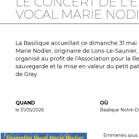
LE CONCERT DE L'
VOCAL MARIE NOD
La Basilique accueillait ce dimanche 31 mai
Marie Nodier, originaire de Lons-Le-Saunier
organisé au profit de l’Association pour la Re
sauvegarde et la mise en valeur du petit pa
de Gray.
QUAND
OÙ
le 31/05/2026
Basilique Notre-
Emmenés sous la 