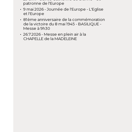
patronne de l'Europe
9 mai 2026 - Journée de l'Europe - L'Eglise
et l'Europe
81ème anniversaire de la commémoration
de la victoire du 8 mai 1945 - BASILIQUE -
Messe à 9h30
26.7.2026 - Messe en plein air à la
CHAPELLE de la MADELEINE