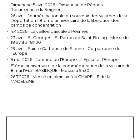
Dimanche 5 avril 2026 - Dimanche de Pâques -
Résurrection du Seigneur
26 avril - Journée nationale du souvenir des victimes de la
Déportation - 81ème anniversaire de la libération des
camps de concentration
4.4.2026 - La veillée pascale à Pesmes
23 avril - St Georges - St Patron de Saint-Broing - Messe le
18 avril à 18h00
29 avril - Sainte Catherine de Sienne - Co-patronne de
l'Europe
9 mai 2026 - Journée de l'Europe - L'Eglise et l'Europe
81ème anniversaire de la commémoration de la victoire du
8 mai 1945 - BASILIQUE - Messe à 9h30
26.7.2026 - Messe en plein air à la CHAPELLE de la
MADELEINE