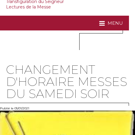
Transfiguration du Seigneur
Lectures de la Messe
MENU
CHANGEMENT
D'HORAIRE MESSES
DU SAMEDI SOIR
Publié le 05/01/2021