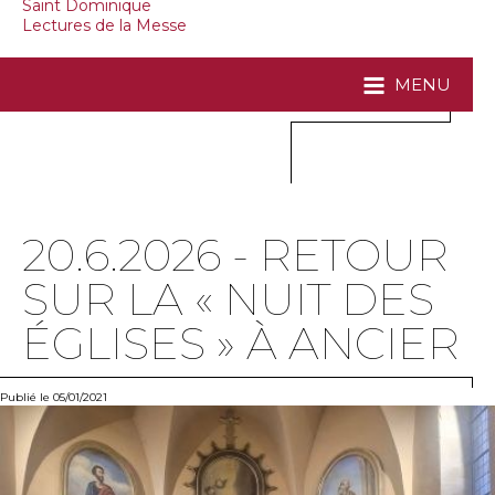
Saint Dominique
Lectures de la Messe
MENU
20.6.2026 - RETOUR
SUR LA « NUIT DES
ÉGLISES » À ANCIER
Publié le 05/01/2021