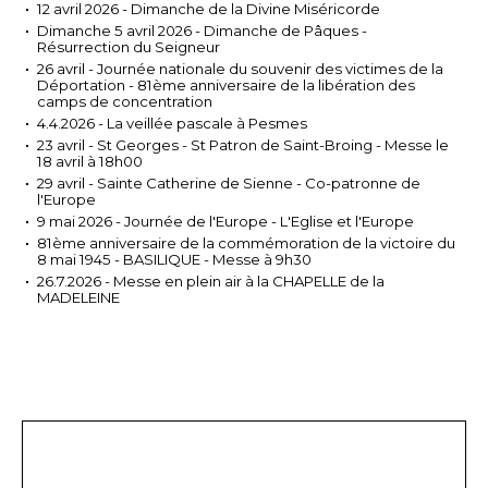
12 avril 2026 - Dimanche de la Divine Miséricorde
Dimanche 5 avril 2026 - Dimanche de Pâques -
Résurrection du Seigneur
26 avril - Journée nationale du souvenir des victimes de la
Déportation - 81ème anniversaire de la libération des
camps de concentration
4.4.2026 - La veillée pascale à Pesmes
23 avril - St Georges - St Patron de Saint-Broing - Messe le
18 avril à 18h00
29 avril - Sainte Catherine de Sienne - Co-patronne de
l'Europe
9 mai 2026 - Journée de l'Europe - L'Eglise et l'Europe
81ème anniversaire de la commémoration de la victoire du
8 mai 1945 - BASILIQUE - Messe à 9h30
26.7.2026 - Messe en plein air à la CHAPELLE de la
MADELEINE