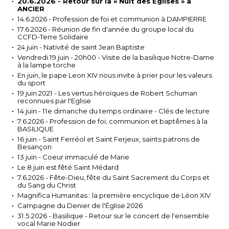
20.6.2026 - Retour sur la « Nuit des Églises » à
ANCIER
14.6.2026 - Profession de foi et communion à DAMPIERRE
17.6.2026 - Réunion de fin d'année du groupe local du
CCFD-Terre Solidaire
24 juin - Nativité de saint Jean Baptiste
Vendredi 19 juin - 20h00 - Visite de la basilique Notre-Dame
à la lampe torche
En juin, le pape Leon XIV nous invite à prier pour les valeurs
du sport
19 juin 2021 - Les vertus héroïques de Robert Schuman
reconnues par l'Eglise
14 juin - 11e dimanche du temps ordinaire - Clés de lecture
7.6.2026 - Profession de foi, communion et baptêmes à la
BASILIQUE
16 juin - Saint Ferréol et Saint Ferjeux, saints patrons de
Besançon
13 juin - Coeur immaculé de Marie
Le 8 juin est fêté Saint Médard
7.6.2026 - Fête-Dieu, fête du Saint Sacrement du Corps et
du Sang du Christ
Magnifica Humanitas : la première encyclique de Léon XIV
Campagne du Denier de l'Église 2026
31.5.2026 - Basilique - Retour sur le concert de l'ensemble
vocal Marie Nodier