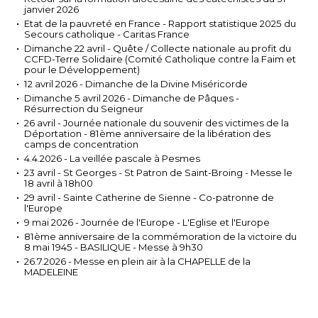
janvier 2026
Etat de la pauvreté en France - Rapport statistique 2025 du
Secours catholique - Caritas France
Dimanche 22 avril - Quête / Collecte nationale au profit du
CCFD-Terre Solidaire (Comité Catholique contre la Faim et
pour le Développement)
12 avril 2026 - Dimanche de la Divine Miséricorde
Dimanche 5 avril 2026 - Dimanche de Pâques -
Résurrection du Seigneur
26 avril - Journée nationale du souvenir des victimes de la
Déportation - 81ème anniversaire de la libération des
camps de concentration
4.4.2026 - La veillée pascale à Pesmes
23 avril - St Georges - St Patron de Saint-Broing - Messe le
18 avril à 18h00
29 avril - Sainte Catherine de Sienne - Co-patronne de
l'Europe
9 mai 2026 - Journée de l'Europe - L'Eglise et l'Europe
81ème anniversaire de la commémoration de la victoire du
8 mai 1945 - BASILIQUE - Messe à 9h30
26.7.2026 - Messe en plein air à la CHAPELLE de la
MADELEINE