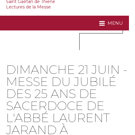
Saint Gaétan de Thiene
Lectures de la Messe
MENU
DIMANCHE 21 JUIN -
MESSE DU JUBILÉ
DES 25 ANS DE
SACERDOCE DE
L'ABBÉ LAURENT
JARAND À