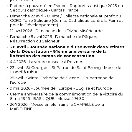
Etat de la pauvreté en France - Rapport statistique 2025 du
Secours catholique - Caritas France
Dimanche 22 avril - Quête / Collecte nationale au profit du
CCFD-Terre Solidaire (Comité Catholique contre la Faim et
pour le Développement)
12 avril 2026 - Dimanche de la Divine Miséricorde
Dimanche 5 avril 2026 - Dimanche de Pâques -
Résurrection du Seigneur
26 avril - Journée nationale du souvenir des victimes
de la Déportation - 81ème anniversaire de la
libération des camps de concentration
4.4.2026 - La veillée pascale à Pesmes
23 avril - St Georges - St Patron de Saint-Broing - Messe le
18 avril à 18h00
29 avril - Sainte Catherine de Sienne - Co-patronne de
l'Europe
9 mai 2026 - Journée de l'Europe - L'Eglise et l'Europe
81ème anniversaire de la commémoration de la victoire du
8 mai 1945 - BASILIQUE - Messe à 9h30
26.7.2026 - Messe en plein air à la CHAPELLE de la
MADELEINE