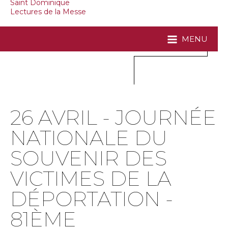
Saint Dominique
Lectures de la Messe
MENU
26 AVRIL - JOURNÉE
NATIONALE DU
SOUVENIR DES
VICTIMES DE LA
DÉPORTATION -
81ÈME