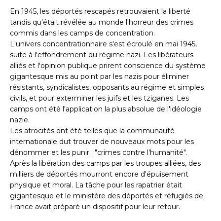
En 1945, les déportés rescapés retrouvaient la liberté
tandis qu'était révélée au monde l'horreur des crimes
commis dans les camps de concentration.
L'univers concentrationnaire s'est écroulé en mai 1945,
suite à l'effondrement du régime nazi. Les libérateurs
alliés et l'opinion publique prirent conscience du système
gigantesque mis au point par les nazis pour éliminer
résistants, syndicalistes, opposants au régime et simples
civils, et pour exterminer les juifs et les tziganes. Les
camps ont été l'application la plus absolue de l'idéologie
nazie.
Les atrocités ont été telles que la communauté
internationale dut trouver de nouveaux mots pour les
dénommer et les punir : "crimes contre l'humanité".
Après la libération des camps par les troupes alliées, des
milliers de déportés mourront encore d'épuisement
physique et moral. La tâche pour les rapatrier était
gigantesque et le ministère des déportés et réfugiés de
France avait préparé un dispositif pour leur retour.