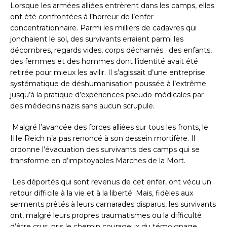
Lorsque les armées alliées entrèrent dans les camps, elles
ont été confrontées à l’horreur de l’enfer
concentrationnaire. Parmi les milliers de cadavres qui
jonchaient le sol, des survivants erraient parmi les
décombres, regards vides, corps décharnés : des enfants,
des femmes et des hommes dont l’identité avait été
retirée pour mieux les avilir. Il s’agissait d’une entreprise
systématique de déshumanisation poussée à l’extrême
jusqu’à la pratique d’expériences pseudo-médicales par
des médecins nazis sans aucun scrupule.
Malgré l’avancée des forces alliées sur tous les fronts, le
IIIe Reich n’a pas renoncé à son dessein mortifère. Il
ordonne l’évacuation des survivants des camps qui se
transforme en d’impitoyables Marches de la Mort.
Les déportés qui sont revenus de cet enfer, ont vécu un
retour difficile à la vie et à la liberté. Mais, fidèles aux
serments prêtés à leurs camarades disparus, les survivants
ont, malgré leurs propres traumatismes ou la difficulté
d’être crus, pris le chemin courageux du témoignage.