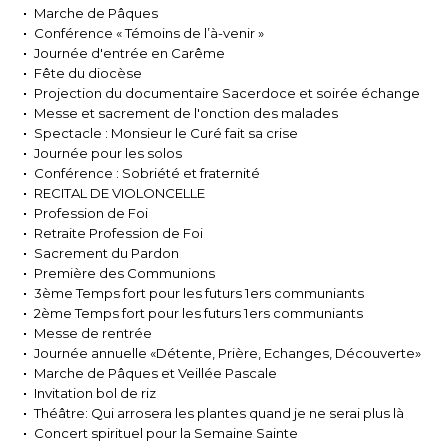
Marche de Pâques
Conférence « Témoins de l’à-venir »
Journée d'entrée en Carême
Fête du diocèse
Projection du documentaire Sacerdoce et soirée échange
Messe et sacrement de l'onction des malades
Spectacle : Monsieur le Curé fait sa crise
Journée pour les solos
Conférence : Sobriété et fraternité
RECITAL DE VIOLONCELLE
Profession de Foi
Retraite Profession de Foi
Sacrement du Pardon
Première des Communions
3ème Temps fort pour les futurs 1ers communiants
2ème Temps fort pour les futurs 1ers communiants
Messe de rentrée
Journée annuelle «Détente, Prière, Echanges, Découverte»
Marche de Pâques et Veillée Pascale
Invitation bol de riz
Théâtre: Qui arrosera les plantes quand je ne serai plus là
Concert spirituel pour la Semaine Sainte