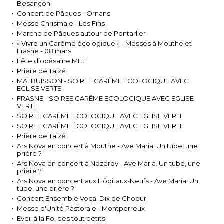
Besançon
Concert de Pâques - Ornans
Messe Chrismale - Les Fins
Marche de Pâques autour de Pontarlier
« Vivre un Carême écologique » - Messes à Mouthe et
Frasne - 08 mars
Fête diocésaine MEJ
Prière de Taizé
MALBUISSON - SOIREE CARÊME ECOLOGIQUE AVEC
EGLISE VERTE
FRASNE - SOIREE CARÊME ECOLOGIQUE AVEC EGLISE
VERTE
SOIREE CARÊME ECOLOGIQUE AVEC EGLISE VERTE
SOIREE CARÊME ÉCOLOGIQUE AVEC EGLISE VERTE
Prière de Taizé
Ars Nova en concert à Mouthe - Ave Maria. Un tube, une
prière ?
Ars Nova en concert à Nozeroy - Ave Maria. Un tube, une
prière ?
Ars Nova en concert aux Hôpitaux-Neufs - Ave Maria. Un
tube, une prière ?
Concert Ensemble Vocal Dix de Choeur
Messe d'Unité Pastorale - Montperreux
Eveil à la Foi des tout petits