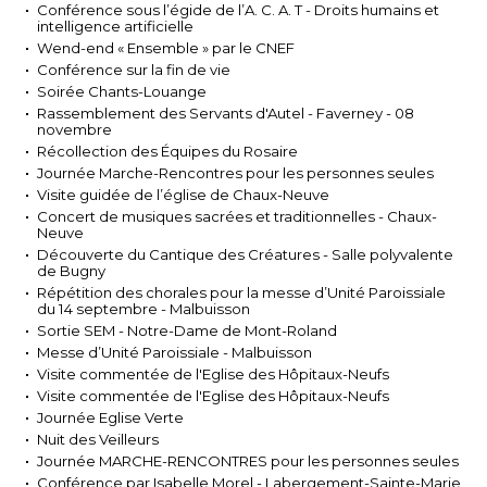
Conférence sous l’égide de l’A. C. A. T - Droits humains et
intelligence artificielle
Wend-end « Ensemble » par le CNEF
Conférence sur la fin de vie
Soirée Chants-Louange
Rassemblement des Servants d'Autel - Faverney - 08
novembre
Récollection des Équipes du Rosaire
Journée Marche-Rencontres pour les personnes seules
Visite guidée de l’église de Chaux-Neuve
Concert de musiques sacrées et traditionnelles - Chaux-
Neuve
Découverte du Cantique des Créatures - Salle polyvalente
de Bugny
Répétition des chorales pour la messe d’Unité Paroissiale
du 14 septembre - Malbuisson
Sortie SEM - Notre-Dame de Mont-Roland
Messe d’Unité Paroissiale - Malbuisson
Visite commentée de l'Eglise des Hôpitaux-Neufs
Visite commentée de l'Eglise des Hôpitaux-Neufs
Journée Eglise Verte
Nuit des Veilleurs
Journée MARCHE-RENCONTRES pour les personnes seules
Conférence par Isabelle Morel - Labergement-Sainte-Marie