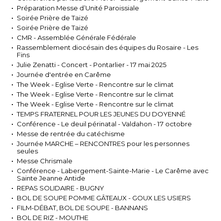
Préparation Messe d’Unité Paroissiale
Soirée Prière de Taizé
Soirée Prière de Taizé
CMR - Assemblée Générale Fédérale
Rassemblement diocésain des équipes du Rosaire - Les
Fins
Julie Zenatti - Concert - Pontarlier - 17 mai 2025
Journée d'entrée en Carême
The Week - Eglise Verte - Rencontre sur le climat
The Week - Eglise Verte - Rencontre sur le climat
The Week - Eglise Verte - Rencontre sur le climat
TEMPS FRATERNEL POUR LES JEUNES DU DOYENNÉ
Conférence - Le deuil périnatal - Valdahon - 17 octobre
Messe de rentrée du catéchisme
Journée MARCHE – RENCONTRES pour les personnes
seules
Messe Chrismale
Conférence - Labergement-Sainte-Marie - Le Carême avec
Sainte Jeanne Antide
REPAS SOLIDAIRE - BUGNY
BOL DE SOUPE POMME GÂTEAUX - GOUX LES USIERS
FILM-DÉBAT, BOL DE SOUPE - BANNANS
BOL DE RIZ - MOUTHE