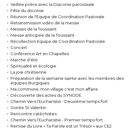
Veillée prière avec la Diaconie paroissiale
Fête du diocèse
Réunion de l'Equipe de Coordination Pastorale
Retransmission vidéo de la messe
Messes de la Toussaint
Messe anticipée de la Toussaint
Récollection Equipe de Coordination Pastorale
Concert
Conférence Art en Chapelles
Marche d'été
Spiritualité et écologie
La joie chrétienne
Préparation de la semaine sainte avec les membres des
équipes liturgiques
Ma commune, mon village c'est mon affaire
Découverte des actes du SYNODE
Chemin Vers l’Eucharistie - Deuxième temps fort
Soirée St Valentin
Rencontre catéchistes
Chemin Vers l’Eucharistie - Premier temps fort
Remise du Livre « Ta Parole est un Trésor » aux CE2