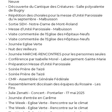
Neuve
Découverte du Cantique des Créatures - Salle polyvalente
de Bugny
Répétition des chorales pour la messe d’Unité Paroissiale
du 14 septembre - Malbuisson
Sortie SEM - Notre-Dame de Mont-Roland
Messe d’Unité Paroissiale - Malbuisson
Visite commentée de l'Eglise des Hôpitaux-Neufs
Visite commentée de l'Eglise des Hôpitaux-Neufs
Journée Eglise Verte
Nuit des Veilleurs
Journée MARCHE-RENCONTRES pour les personnes seules
Conférence par Isabelle Morel - Labergement-Sainte-Marie
Préparation Messe d’Unité Paroissiale
Soirée Prière de Taizé
Soirée Prière de Taizé
CMR - Assemblée Générale Fédérale
Rassemblement diocésain des équipes du Rosaire - Les
Fins
Julie Zenatti - Concert - Pontarlier - 17 mai 2025
Journée d'entrée en Carême
The Week - Eglise Verte - Rencontre sur le climat
The Week - Eglise Verte - Rencontre sur le climat