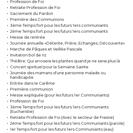
Profession de Foi
Retraite Profession de Foi
Sacrement du Pardon
Première des Communions
3ème Temps fort pour les futurs 1ers communiants
2ème Temps fort pour les futurs 1ers communiants
Messe de rentrée
Journée annuelle «Détente, Prière, Echanges, Découverte»
Marche de Pâques et Veillée Pascale
Invitation bol de riz
Théâtre: Qui arrosera les plantes quand je ne serai plus là
Concert spirituel pour la Semaine Sainte
Journée des mamans d'une personne malade ou
handicapée
Entrée dans le Carême
Première communion
Messe expliquée (pour les futurs 1er Communiants)
Profession de Foi
3ème Temps fort pour les futurs 1ers Communiants
(Eucharistie)
Retraite Profession de Foi (Avec le secteur de Frasne)
2ème Temps fort pour les futurs 1ers Communiants (parole)
1er Temps fort pour les futurs 1ers Communiants (eau)