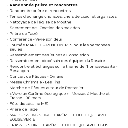
Randonnée prière et rencontres
Randonnée prière et rencontres
Temps d'échange choristes, chefs de cœur et organistes
Nettoyage de l'église de Mouthe
Sacrement de l'Onction des malades
Prière de Taizé
Conférence - Vivre son deuil
Journée MARCHE – RENCONTRES pour les personnes
seules
Rassemblement des jeunes à Consolation
Rassemblement diocésain des équipes du Rosaire
Rencontre et échanges sur le thème de l'homosexualité -
Besançon
Concert de Pâques - Ornans
Messe Chrismale - Les Fins
Marche de Pâques autour de Pontarlier
« Vivre un Carême écologique » - Messes à Mouthe et
Frasne - 08 mars
Fête diocésaine MEJ
Prière de Taizé
MALBUISSON - SOIREE CARÊME ECOLOGIQUE AVEC
EGLISE VERTE
FRASNE - SOIREE CARÊME ECOLOGIQUE AVEC EGLISE