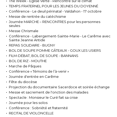
The Week - Eglise Verte - Rencontre sur le climat
TEMPS FRATERNEL POUR LES JEUNES DU DOYENNÉ
Conférence - Le deuil périnatal - Valdahon - 17 octobre
Messe de rentrée du catéchisme
Journée MARCHE – RENCONTRES pour les personnes
seules
Messe Chrismale
Conférence - Labergement-Sainte-Marie - Le Carême avec
Sainte Jeanne Antide
REPAS SOLIDAIRE - BUGNY
BOL DE SOUPE POMME GÂTEAUX - GOUX LES USIERS
FILM-DÉBAT, BOL DE SOUPE - BANNANS
BOL DE RIZ - MOUTHE
Marche de Pâques
Conférence « Témoins de l’à-venir »
Journée d'entrée en Carême
Fête du diocèse
Projection du documentaire Sacerdoce et soirée échange
Messe et sacrement de l'onction des malades
Spectacle : Monsieur le Curé fait sa crise
Journée pour les solos
Conférence : Sobriété et fraternité
RECITAL DE VIOLONCELLE