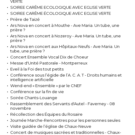
VERTE
SOIREE CARÊME ECOLOGIQUE AVEC EGLISE VERTE
SOIREE CARÊME ÉCOLOGIQUE AVEC EGLISE VERTE
Prière de Taizé
Ars Nova en concert à Mouthe - Ave Maria. Un tube, une
prière ?
Ars Nova en concert à Nozeroy - Ave Maria. Un tube, une
prière ?
Ars Nova en concert aux Hôpitaux-Neufs - Ave Maria. Un
tube, une prière ?
Concert Ensemble Vocal Dix de Choeur
Messe d'Unité Pastorale - Montperreux
Eveil à la Foi des tout petits
Conférence sous l’égide de l’A. C. A. T - Droits humains et
intelligence artificielle
Wend-end « Ensemble » par le CNEF
Conférence sur la fin de vie
Soirée Chants-Louange
Rassemblement des Servants d'Autel - Faverney - 08
novembre
Récollection des Équipes du Rosaire
Journée Marche-Rencontres pour les personnes seules
Visite guidée de l’église de Chaux-Neuve
Concert de musiques sacrées et traditionnelles - Chaux-