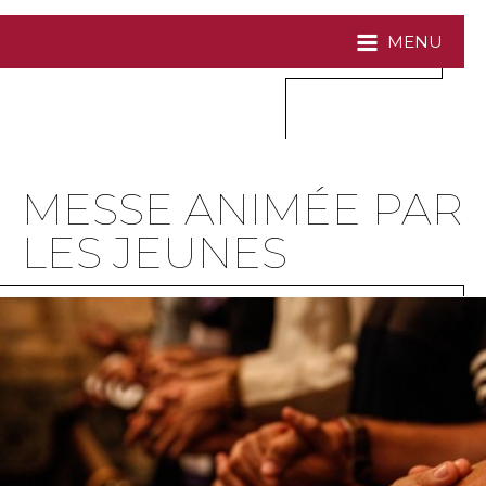
MENU
MESSE ANIMÉE PAR
LES JEUNES