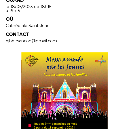
QUAND
le 18/06/2023
de 18h15
à 19h15
OÙ
Cathédrale Saint-Jean
CONTACT
pjbbesancon@gmail.com