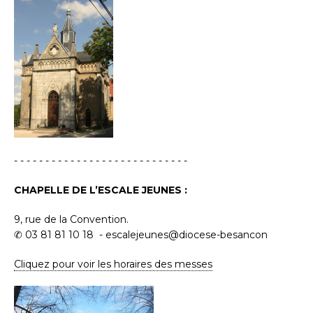
- - - - - - - - - - - - - - - - - - - - - - - - - - - -
CHAPELLE DE L’ESCALE JEUNES :
9, rue de la Convention.
✆ 03 81 81 10 18 - escalejeunes@diocese-besancon
Cliquez pour voir les horaires des messes