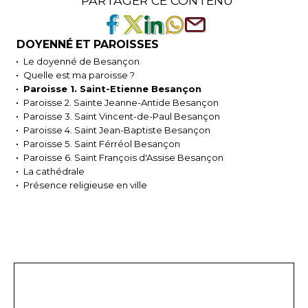
PARTAGER CE CONTENU
DOYENNÉ ET PAROISSES
Le doyenné de Besançon
Quelle est ma paroisse ?
Paroisse 1. Saint-Etienne Besançon
Paroisse 2. Sainte Jeanne-Antide Besançon
Paroisse 3. Saint Vincent-de-Paul Besançon
Paroisse 4. Saint Jean-Baptiste Besançon
Paroisse 5. Saint Férréol Besançon
Paroisse 6. Saint François d'Assise Besançon
La cathédrale
Présence religieuse en ville