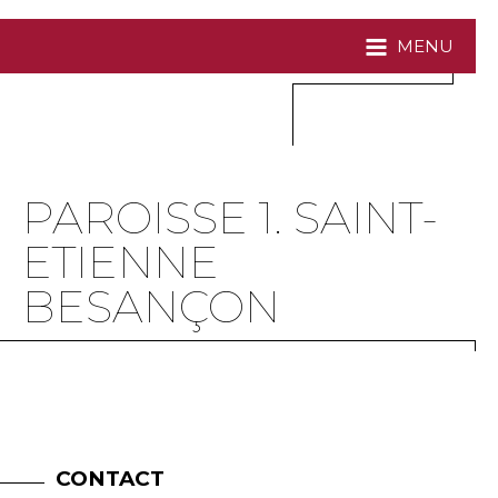
MENU
PAROISSE 1. SAINT-
ETIENNE
BESANÇON
CONTACT