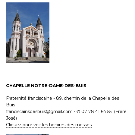
- - - - - - - - - - - - - - - - - - - - - - - - - - - - -
CHAPELLE NOTRE-DAME-DES-BUIS
Fraternité franciscaine - 89, chemin de la Chapelle des
Buis
franciscainsdesbuis@gmail.com - ✆ 07 78 41 64 55 (Frère
José)
Cliquez pour voir les horaires des messes