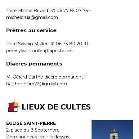
Père Michel Bruard : ✆ 06 77 55 07 75 -
michelbrua@gmail.com
Prêtres au service
Père Sylvain Muller : ✆ 06 73 80 20 91 -
peresylvainmuller@laposte.net
Diacres permanents
M. Gérard Barthe diacre permanent :
barthegerard22@gmail.com
LIEUX DE CULTES
ÉGLISE SAINT-PIERRE
2, place du 8 Septembre -
Permanences : voir ci-dessus