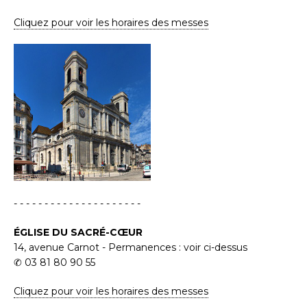
Cliquez pour voir les horaires des messes
- - - - - - - - - - - - - - - - - - - - -
ÉGLISE DU SACRÉ-CŒUR
14, avenue Carnot - Permanences : voir ci-dessus
✆ 03 81 80 90 55
Cliquez pour voir les horaires des messes