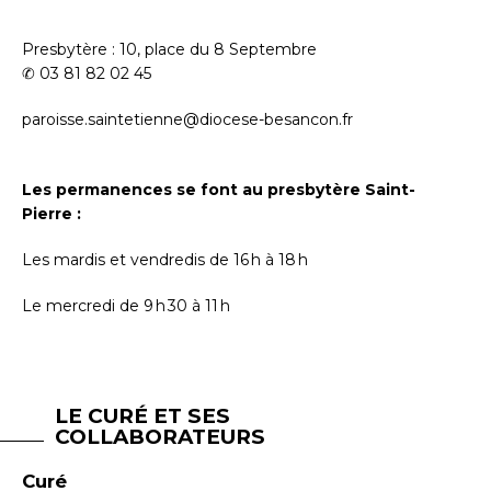
Presbytère : 10, place du 8 Septembre
✆ 03 81 82 02 45
paroisse.saintetienne@diocese-besancon.fr
Les permanences se font au presbytère Saint-
Pierre :
Les mardis et vendredis de 16 h à 18 h
Le mercredi de 9 h 30 à 11 h
LE CURÉ ET SES
COLLABORATEURS
Curé