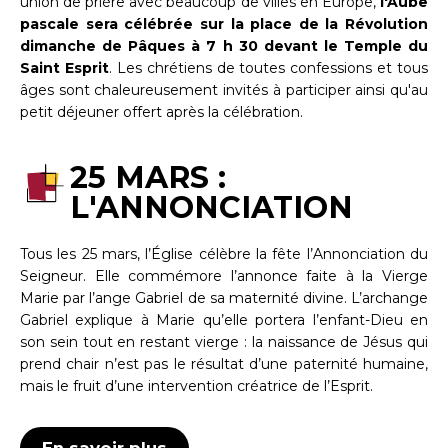
union de prière avec beaucoup de villes en Europe,
l'Aube
pascale sera célébrée sur la place de la Révolution
dimanche de Pâques à 7 h 30 devant le Temple du
Saint Esprit
. Les chrétiens de toutes confessions et tous
âges sont chaleureusement invités à participer ainsi qu'au
petit déjeuner offert après la célébration.
25 MARS :
L'ANNONCIATION
Tous les 25 mars, l’Église célèbre la fête l’Annonciation du
Seigneur. Elle commémore l’annonce faite à la Vierge
Marie par l’ange Gabriel de sa maternité divine. L’archange
Gabriel explique à Marie qu’elle portera l’enfant-Dieu en
son sein tout en restant vierge : la naissance de Jésus qui
prend chair n’est pas le résultat d’une paternité humaine,
mais le fruit d’une intervention créatrice de l’Esprit.