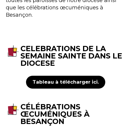
toutes les paroisses de notre diocèse ainsi
que les célébrations œcuméniques à
Besançon.
CELEBRATIONS DE LA
SEMAINE SAINTE DANS LE
DIOCESE
Tableau à télécharger ici.
CÉLÉBRATIONS
ŒCUMÉNIQUES À
BESANÇON