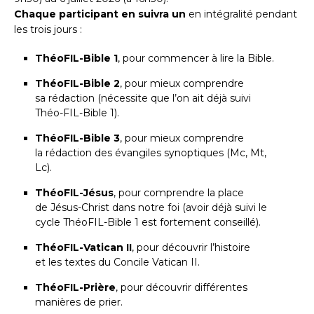
Chaque participant en suivra un
en intégralité pendant
les trois jours :
ThéoFIL-Bible 1
, pour commencer à lire la Bible.
ThéoFIL-Bible 2
, pour mieux comprendre
sa rédaction (nécessite que l’on ait déjà suivi
Théo-FIL-Bible 1).
ThéoFIL-Bible 3
, pour mieux comprendre
la rédaction des évangiles synoptiques (Mc, Mt,
Lc).
ThéoFIL-Jésus
, pour comprendre la place
de Jésus-Christ dans notre foi (avoir déjà suivi le
cycle ThéoFIL-Bible 1 est fortement conseillé).
ThéoFIL-Vatican II
, pour découvrir l’histoire
et les textes du Concile Vatican II.
ThéoFIL-Prière
, pour découvrir différentes
manières de prier.