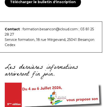
Télécharger le bulletin d'inscription
Contact
: formation.besancon@icloud.com ; 03 81 25
28 27
Service formation, 18 rue Mégevand, 25041 Besançon
Cedex
Les dernières informations
arriveront fin juin.