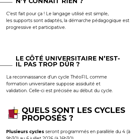
N’Y CONNAÎT RIEN ?
C’est fait pour ça ! Le langage utilisé est simple,
les supports sont adaptés, la démarche pédagogique est
progressive et participative.
LE CÔTÉ UNIVERSITAIRE N’EST-
IL PAS TROP DÛR ?
La reconnaissance d’un cycle ThéoFIL comme
formation universitaire suppose assiduité et
validation. Celle-ci est précisée au début du cycle.
QUELS SONT LES CYCLES
PROPOSÉS ?
Plusieurs cycles
seront programmés en parallèle du 4 (à
9h30) au 6 juillet 2026 (à 16h30).