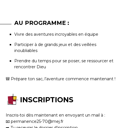
AU PROGRAMME :
Vivre des aventures incroyables en équipe
Participer à de grands jeux et des veillées
inoubliables
Prendre du temps pour se poser, se ressourcer et
rencontrer Dieu
🎒 Prépare ton sac, l’aventure commence maintenant !
INSCRIPTIONS
Inscris-toi dès maintenant en envoyant un mail à :
📧 permanence25-70@mej.fr
➡️ Tu recevras le dossier d’inscription.