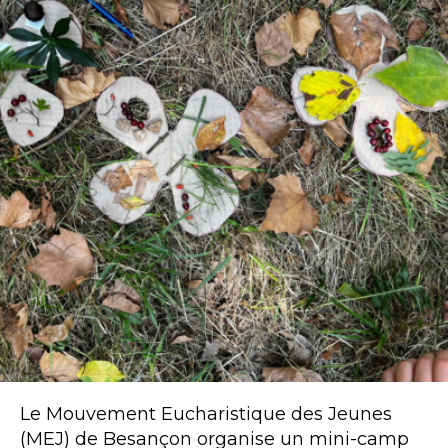
Le Mouvement Eucharistique des Jeunes
(MEJ) de Besançon organise un mini-camp