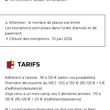
⚠️ Attention : le nombre de places est limité.
Les inscriptions sont prises dans l’ordre d’arrivée et de
paiement.
📌 Clôture des inscriptions : 10 juin 2026
TARIFS
Adhérent à l’année : 95 à 125 € (selon vos possibilités)
Première découverte du MEJ : 100 à 130 € (95–125 € + 5 €
d’adhésion/assurance)
Déjà venu à un mini-camp ces 3 dernières années : 115 à
135 € (95–125 € + 20 € d’adhésion/assurance)
💛 La participation financière ne doit pas être un frein.