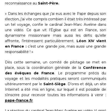
reconnaissance au
Saint-Père.
« Dans les échanges que j’ai eus avec le Pape depuis son
élection, j’ai vite compris combien il était très intéressé par
un tel voyage, confie le cardinal Jean-Marc Aveline dans
une vidéo. Ce que vit l’Église qui est en France, son
dynamisme missionnaire mais aussi les défis qu’elle
affronte, l’intéressent particulièrement.
Léon XIV vient
en France :
c’est une grande joie, mais aussi une grande
responsabilité ! »
Dès cette semaine, un comité de pilotage se met en
place, sous la coordination générale de la
Conférence
des évêques de France
. Le programme précis du
voyage et les modalités pratiques seront communiqués
ultérieurement par le
Saint-Siège
. D’ores et déjà, un site
Internet a été mis en ligne, sur lequel il est possible de
s’inscrire pour recevoir toutes les informations à venir :
pape-france.fr
La réaction du cardinal Jean-Marc Aveline en vidéo (4 min)