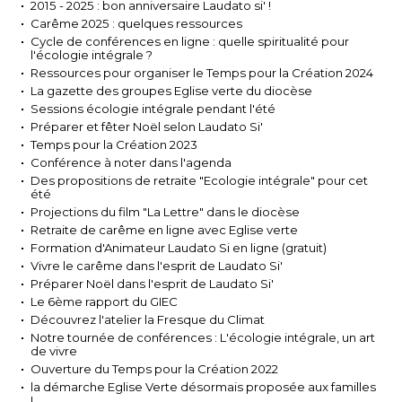
2015 - 2025 : bon anniversaire Laudato si' !
Carême 2025 : quelques ressources
Cycle de conférences en ligne : quelle spiritualité pour
l'écologie intégrale ?
Ressources pour organiser le Temps pour la Création 2024
La gazette des groupes Eglise verte du diocèse
Sessions écologie intégrale pendant l'été
Préparer et fêter Noël selon Laudato Si'
Temps pour la Création 2023
Conférence à noter dans l'agenda
Des propositions de retraite "Ecologie intégrale" pour cet
été
Projections du film "La Lettre" dans le diocèse
Retraite de carême en ligne avec Eglise verte
Formation d'Animateur Laudato Si en ligne (gratuit)
Vivre le carême dans l'esprit de Laudato Si'
Préparer Noël dans l'esprit de Laudato Si'
Le 6ème rapport du GIEC
Découvrez l'atelier la Fresque du Climat
Notre tournée de conférences : L'écologie intégrale, un art
de vivre
Ouverture du Temps pour la Création 2022
la démarche Eglise Verte désormais proposée aux familles
!