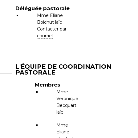
Déléguée pastorale
Mme
Eliane
Boichut
laïc
Contacter par
courriel
L'ÉQUIPE DE COORDINATION
PASTORALE
Membres
Mme
Véronique
Becquart
laïc
Mme
Eliane