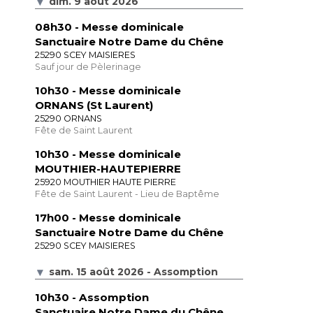
dim. 9 août 2026
08h30
- Messe dominicale
Sanctuaire Notre Dame du Chêne
25290 SCEY MAISIERES
Sauf jour de Pèlerinage
10h30
- Messe dominicale
ORNANS (St Laurent)
25290 ORNANS
Fête de Saint Laurent
10h30
- Messe dominicale
MOUTHIER-HAUTEPIERRE
25920 MOUTHIER HAUTE PIERRE
Fête de Saint Laurent - Lieu de Baptême
17h00
- Messe dominicale
Sanctuaire Notre Dame du Chêne
25290 SCEY MAISIERES
sam. 15 août 2026 - Assomption
10h30
- Assomption
Sanctuaire Notre Dame du Chêne