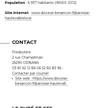
Population
: 6 937 habitants (INSEE 2012)
Site internet
:
www.diocese-besancon.fr/paroisse-
hautevalleeloue
CONTACT
Presbytère
2 rue Champliman
25290
ORNANS
03 81 62 12 86
06 52 82 83 96
Contacter par courriel
Site web : https://www.diocese-
besancon.fr/paroisse-hautevall...