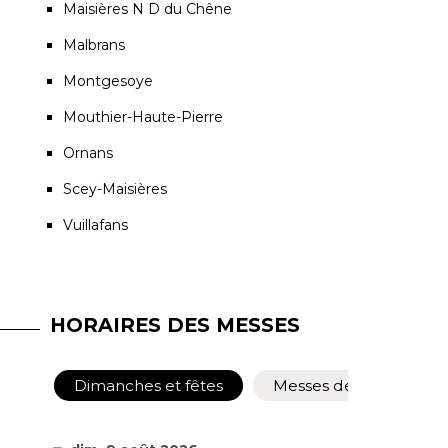
Maisières N D du Chêne
Malbrans
Montgesoye
Mouthier-Haute-Pierre
Ornans
Scey-Maisières
Vuillafans
HORAIRES DES MESSES
Dimanches et fêtes
Messes de semaine