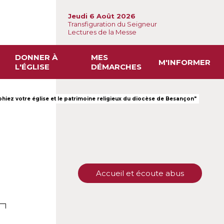
Jeudi 6 Août 2026
Transfiguration du Seigneur
Lectures de la Messe
DONNER À
MES
M'INFORMER
L'ÉGLISE
DÉMARCHES
ez votre église et le patrimoine religieux du diocèse de Besançon"
Accueil et écoute abus