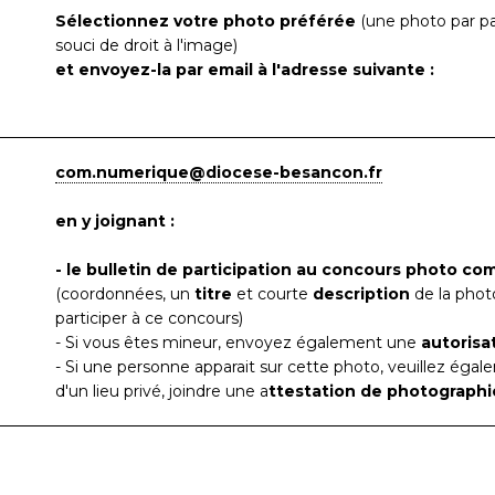
Sélectionnez votre photo préférée
(une photo par pa
souci de droit à l'image)
et envoyez-la par email à l'adresse suivante :
com.numerique@diocese-besancon.fr
en y joignant :
- l
e bulletin de participation au concours photo co
(coordonnées, un
titre
et courte
description
de la photo
participer à ce concours)
- Si vous êtes mineur, envoyez également une
autorisa
- Si une personne apparait sur cette photo, veuillez éga
d'un lieu privé, joindre une a
ttestation de photographi