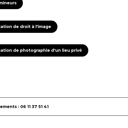
 mineurs
tion de droit à l'image
tion de photographie d'un lieu privé
ements : 06 11 37 51 41