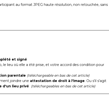
rticipant au format JPEG haute résolution, non retouchée, sans
mplété et signé
, le lieu où elle a été prise, et votre accord des condition pour
tion parentale
(téléchargeable en bas de cet article)
lement joindre une
attestation de droit à l'image
. Ou s'il s'agit
e d'un lieu privé
(téléchargeables en bas de cet article)