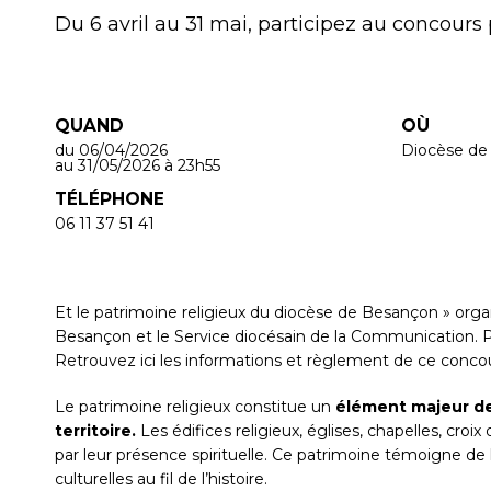
Du 6 avril au 31 mai, participez au concours
QUAND
OÙ
du 06/04/2026
Diocèse de
au 31/05/2026
à 23h55
TÉLÉPHONE
06 11 37 51 41
Et le patrimoine religieux du diocèse de Besançon » org
Besançon et le Service diocésain de la Communication. 
Retrouvez ici les informations et règlement de ce conco
Le patrimoine religieux constitue un
élément majeur de l
territoire.
Les édifices religieux, églises, chapelles, cro
par leur présence spirituelle. Ce patrimoine témoigne de l’
culturelles au fil de l’histoire.