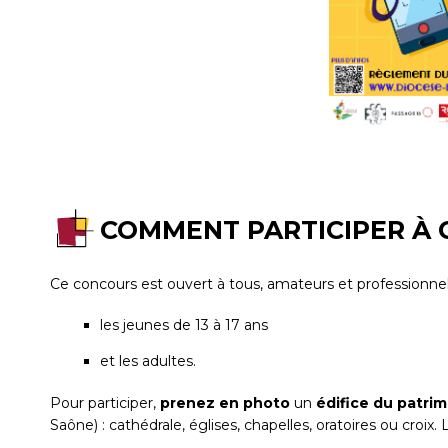
COMMENT PARTICIPER À 
Ce concours est ouvert à tous, amateurs et professionne
les jeunes de 13 à 17 ans
et les adultes.
Pour participer,
prenez en photo
un
édifice du patrim
Saône) : cathédrale, églises, chapelles, oratoires ou croi