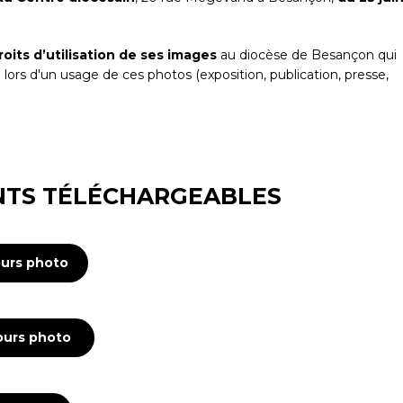
roits d’utilisation de ses images
au diocèse de Besançon qui
s d'un usage de ces photos (exposition, publication, presse,
TS TÉLÉCHARGEABLES
ours photo
cours photo