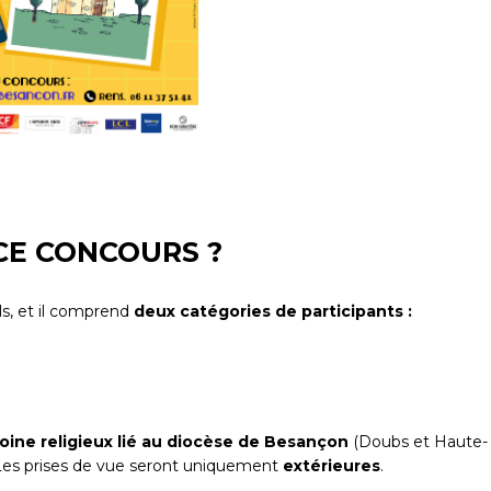
CE CONCOURS ?
ls, et il comprend
deux catégories de participants :
oine religieux lié au diocèse de Besançon
(Doubs et Haute-
x. Les prises de vue seront uniquement
extérieures
.