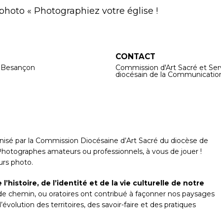
 photo « Photographiez votre église !
CONTACT
 Besançon
Commission d'Art Sacré et Ser
diocésain de la Communicatio
anisé par la Commission Diocésaine d’Art Sacré du diocèse de
Photographes amateurs ou professionnels, à vous de jouer !
urs photo.
’histoire, de l’identité et de la vie culturelle de notre
ix de chemin, ou oratoires ont contribué à façonner nos paysages
évolution des territoires, des savoir-faire et des pratiques