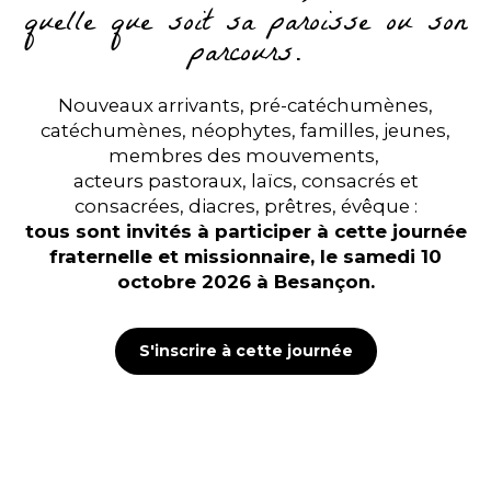
quelle que soit sa paroisse ou son
parcours.
Nouveaux arrivants, pré-catéchumènes,
catéchumènes, néophytes, familles, jeunes,
membres des mouvements,
acteurs pastoraux, laïcs, consacrés et
consacrées, diacres, prêtres, évêque :
tous sont invités à participer à cette journée
fraternelle et missionnaire, le samedi 10
octobre 2026 à Besançon.
S'inscrire à cette journée