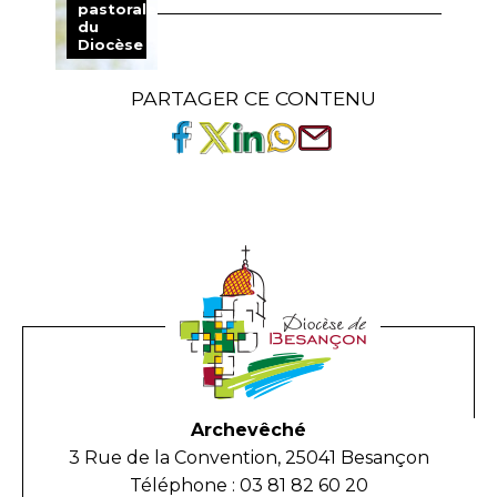
pastorale
du
Diocèse
PARTAGER CE CONTENU
Archevêché
3 Rue de la Convention, 25041 Besançon
Téléphone : 03 81 82 60 20