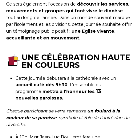
Ce sera également l’occasion de
découvrir les services,
mouvements et groupes qui font vivre le diocèse
tout au long de l’année. Dans un monde souvent marqué
par l’isolement et les divisions, cette journée souhaite offrir
un témoignage public positif :
une Église vivante,
accueillante et en mouvement
.
UNE CÉLÉBRATION HAUTE
EN COULEURS
Cette journée débutera à la cathédrale avec un
accueil café dès 9h30
. L’ensemble du
13
programme
mettra à l’honneur les
nouvelles paroisses.
Chaque participant se verra remettre
un foulard à la
couleur de sa paroisse
, symbole visible de l’unité dans la
diversité.
À 10h, Mgr Jean-Luc Bouilleret fera une