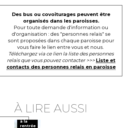
Des bus ou covoiturages peuvent être
organisés dans les paroisses.
Pour toute demande d'information ou
d'organisation : des "personnes relais" se
sont proposées dans chaque paroisse pour
vous faire le lien entre vous et nous.
Téléchargez via ce lien la liste des personnes
relais que vous pouvez contacter >>>
Liste et
contacts des personnes relais en paroisse
Mgr
À LIRE AUSSI
Bouilleret
nous
invite
à la
rentrée