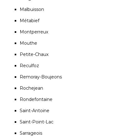
Malbuisson
Métabief
Montperreux
Mouthe
Petite-Chaux
Reculfoz
Remoray-Boujeons
Rochejean
Rondefontaine
Saint-Antoine
Saint-Point-Lac
Sarrageois