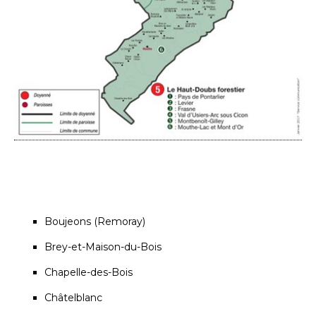
Boujeons (Remoray)
Brey-et-Maison-du-Bois
Chapelle-des-Bois
Châtelblanc