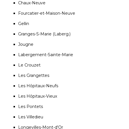
Chaux-Neuve
Fourcatier-et-Maison-Neuve
Gellin
Granges-S-Marie (Laberg.)
Jougne
Labergement-Sainte-Marie
Le Crouzet
Les Grangettes
Les Hôpitaux-Neufs
Les Hôpitaux-Vieux
Les Pontets
Les Villedieu
Longevilles-Mont-d'Or