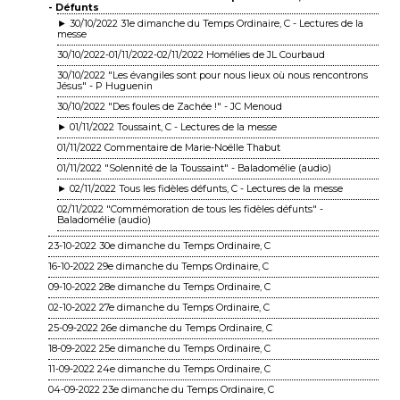
- Défunts
► 30/10/2022 31e dimanche du Temps Ordinaire, C - Lectures de la
messe
30/10/2022-01/11/2022-02/11/2022 Homélies de JL Courbaud
30/10/2022 "Les évangiles sont pour nous lieux où nous rencontrons
Jésus" - P Huguenin
30/10/2022 "Des foules de Zachée !" - JC Menoud
► 01/11/2022 Toussaint, C - Lectures de la messe
01/11/2022 Commentaire de Marie-Noëlle Thabut
01/11/2022 "Solennité de la Toussaint" - Baladomélie (audio)
► 02/11/2022 Tous les fidèles défunts, C - Lectures de la messe
02/11/2022 "Commémoration de tous les fidèles défunts" -
Baladomélie (audio)
23-10-2022 30e dimanche du Temps Ordinaire, C
16-10-2022 29e dimanche du Temps Ordinaire, C
09-10-2022 28e dimanche du Temps Ordinaire, C
02-10-2022 27e dimanche du Temps Ordinaire, C
25-09-2022 26e dimanche du Temps Ordinaire, C
18-09-2022 25e dimanche du Temps Ordinaire, C
11-09-2022 24e dimanche du Temps Ordinaire, C
04-09-2022 23e dimanche du Temps Ordinaire, C