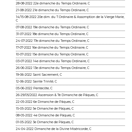
28-08-2022 22e dimanche du Temps Ordinaire, C
21-08-2022 21e dimanche du Temps Ordinaire, C
14/15-08-2022 20e dim. du T.Ordinaire & Assomption de la Vierge Marie,
C
07-08-2022 19e dimanche du Temps Ordinaire, C
31-07-2022 18e dimanche du Temps Ordinaire, C
24-07-2022 17e dimanche du Temps Ordinaire, C
17-07-2022 16e dimanche du Temps Ordinaire, C
10-07-2022 15e dimanche du Temps Ordinaire, C
03-07-2022 14e dimanche du Temps Ordinaire, C
26-06-2022 13e dimanche du Temps Ordinaire, C
19-06-2022 Saint Sacrement, C
12-06-2022 Sainte Trinité, C
05-06-2022 Pentecôte, C
26-29/05/2022 Ascension & 7e Dimanche de Pâques, C
22-05-2022 6e Dimanche de Pâques, C
15-05-2022 5e Dimanche de Pâques, C
08-05-2022 4e Dimanche de Pâques, C
01-05-2022 3e Dimanche de Pâques, C
24-04-2022 Dimanche de la Divine Miséricorde, C