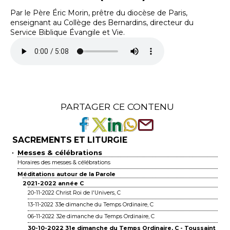
Par le Père Éric Morin, prêtre du diocèse de Paris,
enseignant au Collège des Bernardins, directeur du
Service Biblique Évangile et Vie.
PARTAGER CE CONTENU
SACREMENTS ET LITURGIE
Messes & célébrations
Horaires des messes & célébrations
Méditations autour de la Parole
2021-2022 année C
20-11-2022 Christ Roi de l'Univers, C
13-11-2022 33e dimanche du Temps Ordinaire, C
06-11-2022 32e dimanche du Temps Ordinaire, C
30-10-2022 31e dimanche du Temps Ordinaire, C - Toussaint