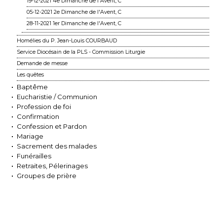
19-12-2021 4e Dimanche de l'Avent, C
05-12-2021 2e Dimanche de l'Avent, C
28-11-2021 1er Dimanche de l'Avent, C
Homélies du P. Jean-Louis COURBAUD
Service Diocésain de la PLS - Commission Liturgie
Demande de messe
Les quêtes
Baptême
Eucharistie / Communion
Profession de foi
Confirmation
Confession et Pardon
Mariage
Sacrement des malades
Funérailles
Retraites, Pélerinages
Groupes de prière