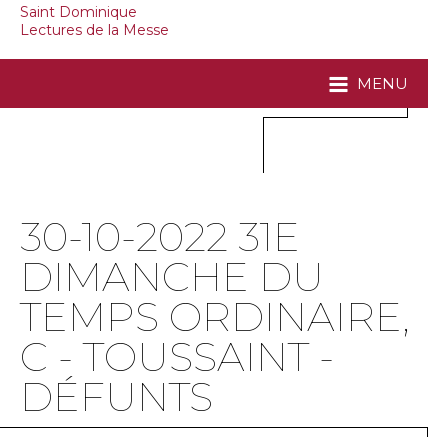
Saint Dominique
Lectures de la Messe
MENU
30-10-2022 31E
DIMANCHE DU
TEMPS ORDINAIRE,
C - TOUSSAINT -
DÉFUNTS