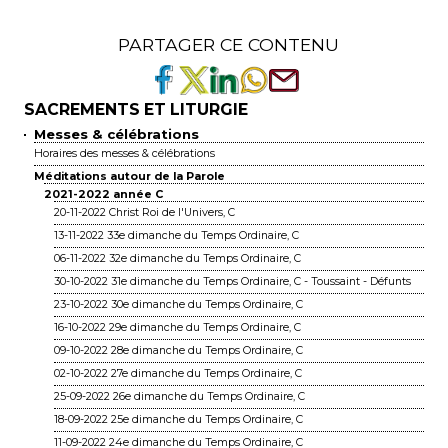
PARTAGER CE CONTENU
SACREMENTS ET LITURGIE
Messes & célébrations
Horaires des messes & célébrations
Méditations autour de la Parole
2021-2022 année C
20-11-2022 Christ Roi de l'Univers, C
13-11-2022 33e dimanche du Temps Ordinaire, C
06-11-2022 32e dimanche du Temps Ordinaire, C
30-10-2022 31e dimanche du Temps Ordinaire, C - Toussaint - Défunts
23-10-2022 30e dimanche du Temps Ordinaire, C
16-10-2022 29e dimanche du Temps Ordinaire, C
09-10-2022 28e dimanche du Temps Ordinaire, C
02-10-2022 27e dimanche du Temps Ordinaire, C
25-09-2022 26e dimanche du Temps Ordinaire, C
18-09-2022 25e dimanche du Temps Ordinaire, C
11-09-2022 24e dimanche du Temps Ordinaire, C