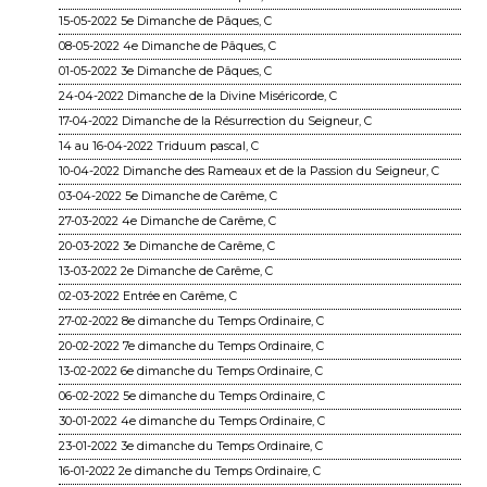
15-05-2022 5e Dimanche de Pâques, C
08-05-2022 4e Dimanche de Pâques, C
01-05-2022 3e Dimanche de Pâques, C
24-04-2022 Dimanche de la Divine Miséricorde, C
17-04-2022 Dimanche de la Résurrection du Seigneur, C
14 au 16-04-2022 Triduum pascal, C
10-04-2022 Dimanche des Rameaux et de la Passion du Seigneur, C
03-04-2022 5e Dimanche de Carême, C
27-03-2022 4e Dimanche de Carême, C
20-03-2022 3e Dimanche de Carême, C
13-03-2022 2e Dimanche de Carême, C
02-03-2022 Entrée en Carême, C
27-02-2022 8e dimanche du Temps Ordinaire, C
20-02-2022 7e dimanche du Temps Ordinaire, C
13-02-2022 6e dimanche du Temps Ordinaire, C
06-02-2022 5e dimanche du Temps Ordinaire, C
30-01-2022 4e dimanche du Temps Ordinaire, C
23-01-2022 3e dimanche du Temps Ordinaire, C
16-01-2022 2e dimanche du Temps Ordinaire, C