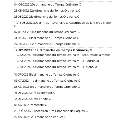
04-09-2022 23e dimanche du Temps Ordinaire, C
28-08-2022 22e dimanche du Temps Ordinaire, C
21-08-2022 21e dimanche du Temps Ordinaire, C
14/15-08-2022 20e dim. du T.Ordinaire & Assomption de la Vierge Marie,
C
07-08-2022 19e dimanche du Temps Ordinaire, C
31-07-2022 18e dimanche du Temps Ordinaire, C
24-07-2022 17e dimanche du Temps Ordinaire, C
17-07-2022 16e dimanche du Temps Ordinaire, C
C 20220717 16e dimanche du Temps Ordinaire - Lectures de la messe
C 20220717 16e dimanche du Temps Ordinaire - JL Courbaud
C 20220717 16e dimanche du Temps Ordinaire - JC Menoud
10-07-2022 15e dimanche du Temps Ordinaire, C
03-07-2022 14e dimanche du Temps Ordinaire, C
26-06-2022 13e dimanche du Temps Ordinaire, C
19-06-2022 Saint Sacrement, C
12-06-2022 Sainte Trinité, C
05-06-2022 Pentecôte, C
26-29/05/2022 Ascension & 7e Dimanche de Pâques, C
22-05-2022 6e Dimanche de Pâques, C