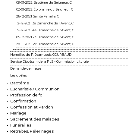
09-01-2022 Baptême du Seigneur, C
02-01-2022 Épiphanie du Seigneur, C
26-12-2021 Sainte Famille, C
12-12-2021 3e Dimanche de l'Avent, C
19-12-2021 4e Dimanche de l'Avent, C
05-12-2021 2e Dimanche de l'Avent, C
28-11-2021 1er Dimanche de l'Avent, C
Homélies du P. Jean-Louis COURBAUD
Service Diocésain de la PLS - Commission Liturgie
Demande de messe
Les quêtes
Baptême
Eucharistie / Communion
Profession de foi
Confirmation
Confession et Pardon
Mariage
Sacrement des malades
Funérailles
Retraites, Pélerinages