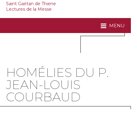
Saint Gaétan de Thiene
Lectures de la Messe
MENU
HOMÉLIES DU P.
JEAN-LOUIS
COURBAUD