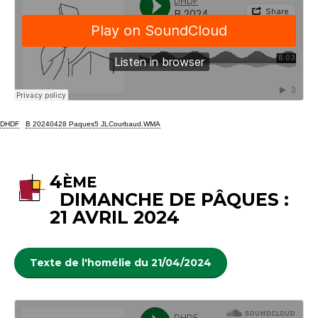
DHDF
·
B 20240428 Paques5 JLCourbaud.WMA
4
ÈME
DIMANCHE DE PÂQUES :
21 AVRIL 2024
Texte de l'homélie du 21/04/2024