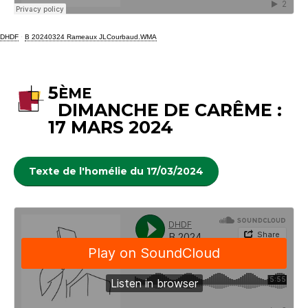
DHDF
·
B 20240324 Rameaux JLCourbaud.WMA
5
ÈME
DIMANCHE DE CARÊME :
17 MARS 2024
Texte de l'homélie du 17/03/2024