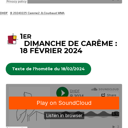
DHDF
·
B 20240225 Careme2 JLCourbaud.WMA
1
ER
DIMANCHE DE CARÊME :
18 FÉVRIER 2024
Texte de l'homélie du 18/02/2024