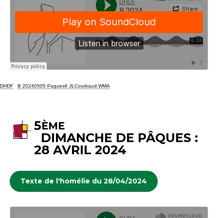
DHDF
·
B 20240505 Paques6 JLCourbaud.WMA
5
ÈME
DIMANCHE DE PÂQUES :
28 AVRIL 2024
Texte de l'homélie du 28/04/2024