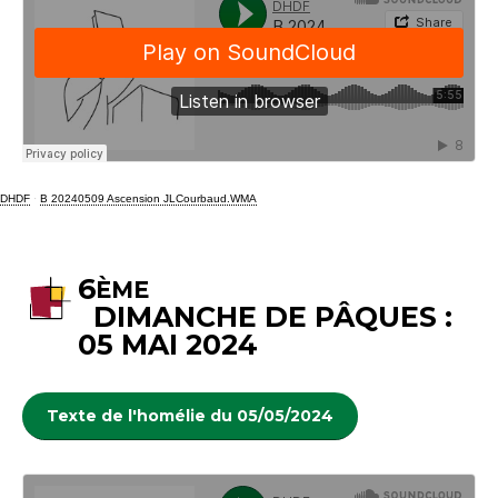
DHDF
·
B 20240509 Ascension JLCourbaud.WMA
6
ÈME
DIMANCHE DE PÂQUES :
05 MAI 2024
Texte de l'homélie du 05/05/2024