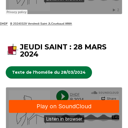
DHDF
·
B 20240329 Vendredi Saint JLCourbaud.WMA
JEUDI SAINT : 28 MARS
2024
Texte de l'homélie du 28/03/2024