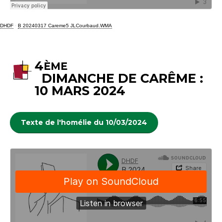
DHDF
·
B 20240317 Careme5 JLCourbaud.WMA
4
ÈME
DIMANCHE DE CARÊME :
10 MARS 2024
Texte de l'homélie du 10/03/2024