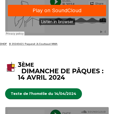
DHDF
·
B 20240421 Paques4 JLCourbaud.WMA
3
ÈME
DIMANCHE DE PÂQUES :
14 AVRIL 2024
Texte de l'homélie du 14/04/2024