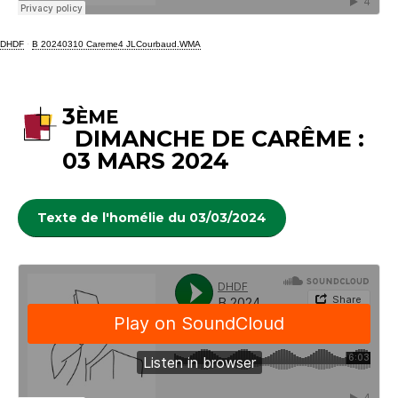
DHDF
·
B 20240310 Careme4 JLCourbaud.WMA
3
ÈME
DIMANCHE DE CARÊME :
03 MARS 2024
Texte de l'homélie du 03/03/2024