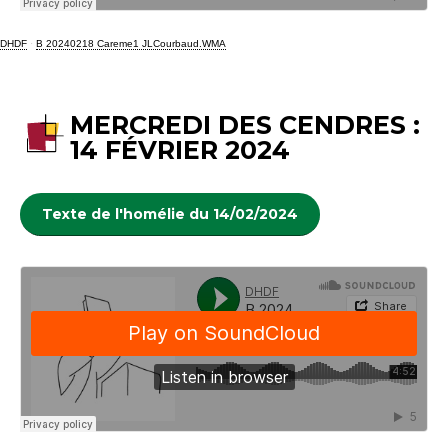
DHDF
·
B 20240218 Careme1 JLCourbaud.WMA
MERCREDI DES CENDRES :
14 FÉVRIER 2024
Texte de l'homélie du 14/02/2024