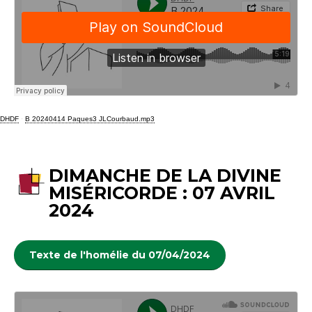
DHDF
·
B 20240414 Paques3 JLCourbaud.mp3
DIMANCHE DE LA DIVINE
MISÉRICORDE : 07 AVRIL
2024
Texte de l'homélie du 07/04/2024