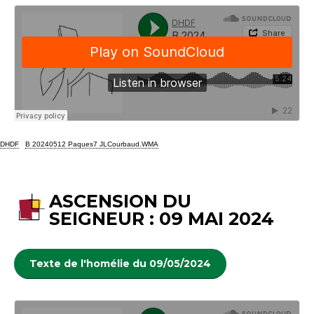
DHDF
·
B 20240512 Paques7 JLCourbaud.WMA
ASCENSION DU
SEIGNEUR : 09 MAI 2024
Texte de l'homélie du 09/05/2024