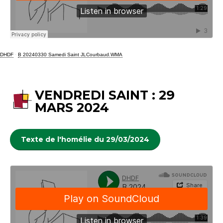
DHDF
·
B 20240330 Samedi Saint JLCourbaud.WMA
VENDREDI SAINT : 29
MARS 2024
Texte de l'homélie du 29/03/2024