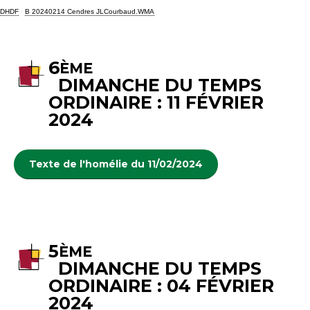
DHDF
·
B 20240214 Cendres JLCourbaud.WMA
6
ÈME
DIMANCHE DU TEMPS
ORDINAIRE : 11 FÉVRIER
2024
Texte de l'homélie du 11/02/2024
5
ÈME
DIMANCHE DU TEMPS
ORDINAIRE : 04 FÉVRIER
2024