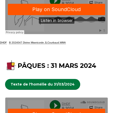
DHDF
·
B 2024047 Divine Misericorde JLCourbaud.WMA
PÂQUES : 31 MARS 2024
Texte de l'homélie du 31/03/2024