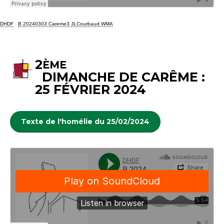
DHDF
·
B 20240303 Careme3 JLCourbaud.WMA
2
ÈME
DIMANCHE DE CARÊME :
25 FÉVRIER 2024
Texte de l'homélie du 25/02/2024