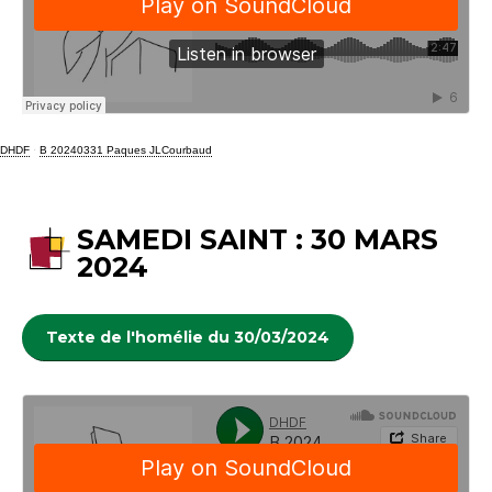
DHDF
·
B 20240331 Paques JLCourbaud
SAMEDI SAINT : 30 MARS
2024
Texte de l'homélie du 30/03/2024