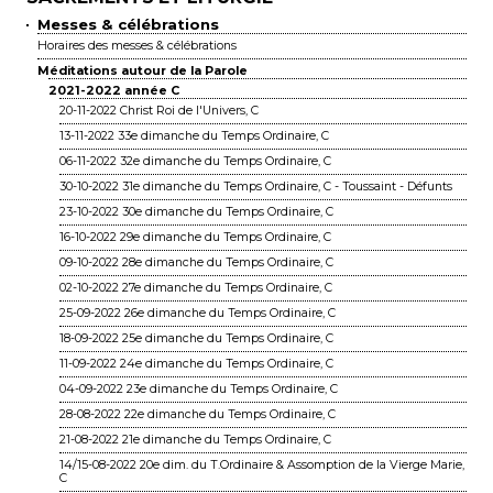
Messes & célébrations
Horaires des messes & célébrations
Méditations autour de la Parole
2021-2022 année C
20-11-2022 Christ Roi de l'Univers, C
13-11-2022 33e dimanche du Temps Ordinaire, C
06-11-2022 32e dimanche du Temps Ordinaire, C
30-10-2022 31e dimanche du Temps Ordinaire, C - Toussaint - Défunts
23-10-2022 30e dimanche du Temps Ordinaire, C
16-10-2022 29e dimanche du Temps Ordinaire, C
09-10-2022 28e dimanche du Temps Ordinaire, C
02-10-2022 27e dimanche du Temps Ordinaire, C
25-09-2022 26e dimanche du Temps Ordinaire, C
18-09-2022 25e dimanche du Temps Ordinaire, C
11-09-2022 24e dimanche du Temps Ordinaire, C
04-09-2022 23e dimanche du Temps Ordinaire, C
28-08-2022 22e dimanche du Temps Ordinaire, C
21-08-2022 21e dimanche du Temps Ordinaire, C
14/15-08-2022 20e dim. du T.Ordinaire & Assomption de la Vierge Marie,
C