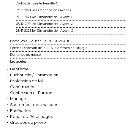
26-12-2021 Sainte Famille, C
12-12-2021 3e Dimanche de l'Avent, C
19-12-2021 4e Dimanche de l'Avent, C
05-12-2021 2e Dimanche de l'Avent, C
28-11-2021 1er Dimanche de l'Avent, C
Homélies du P. Jean-Louis COURBAUD
Service Diocésain de la PLS - Commission Liturgie
Demande de messe
Les quêtes
Baptême
Eucharistie / Communion
Profession de foi
Confirmation
Confession et Pardon
Mariage
Sacrement des malades
Funérailles
Retraites, Pélerinages
Groupes de prière