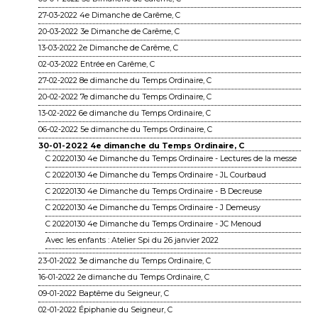
27-03-2022 4e Dimanche de Carême, C
20-03-2022 3e Dimanche de Carême, C
13-03-2022 2e Dimanche de Carême, C
02-03-2022 Entrée en Carême, C
27-02-2022 8e dimanche du Temps Ordinaire, C
20-02-2022 7e dimanche du Temps Ordinaire, C
13-02-2022 6e dimanche du Temps Ordinaire, C
06-02-2022 5e dimanche du Temps Ordinaire, C
30-01-2022 4e dimanche du Temps Ordinaire, C
C 20220130 4e Dimanche du Temps Ordinaire - Lectures de la messe
C 20220130 4e Dimanche du Temps Ordinaire - JL Courbaud
C 20220130 4e Dimanche du Temps Ordinaire - B Decreuse
C 20220130 4e Dimanche du Temps Ordinaire - J Demeusy
C 20220130 4e Dimanche du Temps Ordinaire - JC Menoud
Avec les enfants : Atelier Spi du 26 janvier 2022
23-01-2022 3e dimanche du Temps Ordinaire, C
16-01-2022 2e dimanche du Temps Ordinaire, C
09-01-2022 Baptême du Seigneur, C
02-01-2022 Épiphanie du Seigneur, C