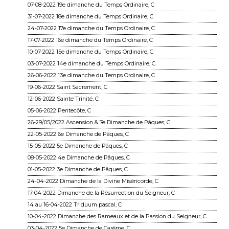
07-08-2022 19e dimanche du Temps Ordinaire, C
31-07-2022 18e dimanche du Temps Ordinaire, C
24-07-2022 17e dimanche du Temps Ordinaire, C
17-07-2022 16e dimanche du Temps Ordinaire, C
10-07-2022 15e dimanche du Temps Ordinaire, C
03-07-2022 14e dimanche du Temps Ordinaire, C
26-06-2022 13e dimanche du Temps Ordinaire, C
19-06-2022 Saint Sacrement, C
12-06-2022 Sainte Trinité, C
05-06-2022 Pentecôte, C
26-29/05/2022 Ascension & 7e Dimanche de Pâques, C
22-05-2022 6e Dimanche de Pâques, C
15-05-2022 5e Dimanche de Pâques, C
08-05-2022 4e Dimanche de Pâques, C
01-05-2022 3e Dimanche de Pâques, C
24-04-2022 Dimanche de la Divine Miséricorde, C
17-04-2022 Dimanche de la Résurrection du Seigneur, C
14 au 16-04-2022 Triduum pascal, C
10-04-2022 Dimanche des Rameaux et de la Passion du Seigneur, C
03-04-2022 5e Dimanche de Carême, C