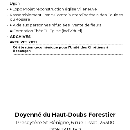
Dijon
♦ Expo Projet reconstruction église Villeneuve
Rassemblement Franc-Comtois interdiocésain des Équipes
du Rosaire
♦ Aide aux personnes réfugiées : Vente de fleurs
# Formation ThéoFIL Église (individuel)
ARCHIVES
ARCHIVES 2021
Célébration œcuménique pour l'Unité des Chrétiens à
Besançon
Doyenné du Haut-Doubs Forestier
Presbytère St Bénigne, 6 rue Tissot, 25300
PONTARLIER