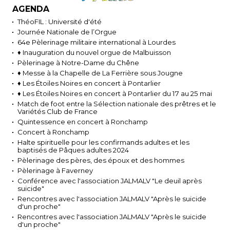
AGENDA
ThéoFIL : Université d'été
Journée Nationale de l’Orgue
64e Pèlerinage militaire international à Lourdes
♦ Inauguration du nouvel orgue de Malbuisson
Pèlerinage à Notre-Dame du Chêne
♦ Messe à la Chapelle de La Ferrière sous Jougne
♦ Les Étoiles Noires en concert à Pontarlier
♦ Les Étoiles Noires en concert à Pontarlier du 17 au 25 mai
Match de foot entre la Sélection nationale des prêtres et le
Variétés Club de France
Quintessence en concert à Ronchamp
Concert à Ronchamp
Halte spirituelle pour les confirmands adultes et les
baptisés de Pâques adultes 2024
Pèlerinage des pères, des époux et des hommes
Pèlerinage à Faverney
Conférence avec l'association JALMALV "Le deuil après
suicide"
Rencontres avec l'association JALMALV "Après le suicide
d'un proche"
Rencontres avec l'association JALMALV "Après le suicide
d'un proche"