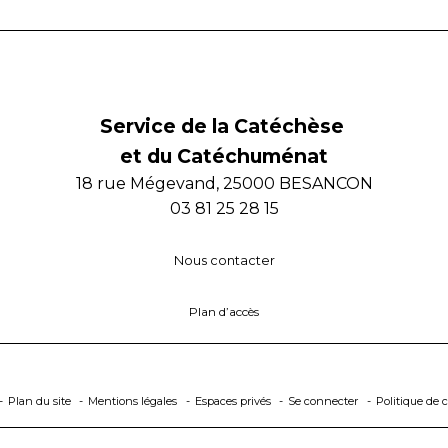
Service de la Catéchèse
et du Catéchuménat
18 rue Mégevand, 25000 BESANCON
03 81 25 28 15
Nous contacter
Plan d’accès
Plan du site
Mentions légales
Espaces privés
Se connecter
Politique de c