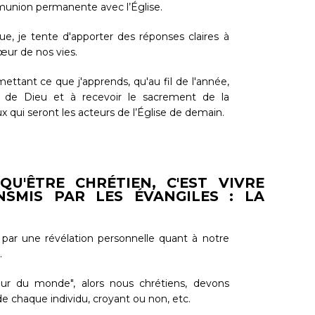
union permanente avec l’Église.
e, je tente d'apporter des réponses claires à
œur de nos vies.
ttant ce que j'apprends, qu'au fil de l'année,
r de Dieu et à recevoir le sacrement de la
 qui seront les acteurs de l’Église de demain.
U'ÊTRE CHRÉTIEN, C'EST VIVRE
SMIS PAR LES ÉVANGILES : LA
 par une révélation personnelle quant à notre
.
cœur du monde", alors nous chrétiens, devons
e chaque individu, croyant ou non, etc.