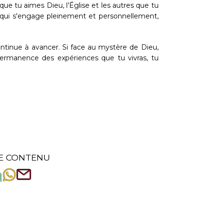
e tu aimes Dieu, l’Église et les autres que tu
t qui s'engage pleinement et personnellement,
t continue à avancer. Si face au mystère de Dieu,
permanence des expériences que tu vivras, tu
E CONTENU