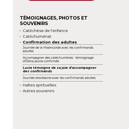
TÉMOIGNAGES, PHOTOS ET
SOUVENIRS
Catéchèse de l'enfance
Catéchuménat
Confirmation des adultes
Journée de la Miséricorde avec les confirmands
adultes
Accompagner des catéchumènes : témoignage
d’Éléna jeune confirmée
Lucie témoigne de sa joie d'accompagner
des confirmands
Journée diocésaine avec les confirmands adultes
Haltes spirituelles
Autres souvenirs