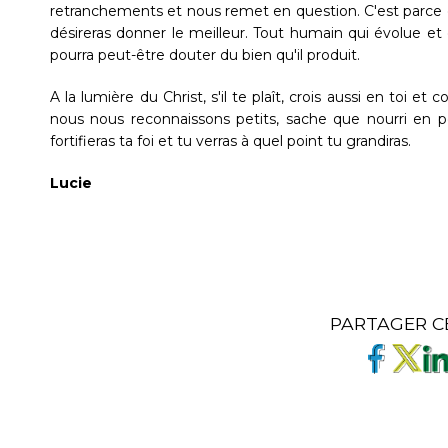
retranchements et nous remet en question. C'est parce qu
désireras donner le meilleur. Tout humain qui évolue e
pourra peut-être douter du bien qu'il produit.
A la lumière du Christ, s'il te plaît, crois aussi en toi e
nous nous reconnaissons petits, sache que nourri en 
fortifieras ta foi et tu verras à quel point tu grandiras.
Lucie
PARTAGER C