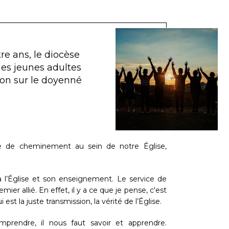
tre ans, le diocèse
es jeunes adultes
ion sur le doyenné
 de cheminement au sein de notre Église,
à l’Église et son enseignement. Le service de
er allié. En effet, il y a ce que je pense, c'est
est la juste transmission, la vérité de l’Église.
prendre, il nous faut savoir et apprendre.