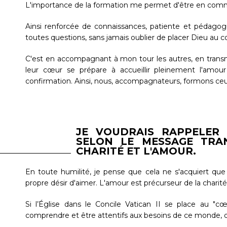
L'importance de la formation me permet d'être en comm
Ainsi renforcée de connaissances, patiente et pédagogu
toutes questions, sans jamais oublier de placer Dieu au c
C'est en accompagnant à mon tour les autres, en transme
leur cœur se prépare à accueillir pleinement l'amou
confirmation. Ainsi, nous, accompagnateurs, formons ceux
JE VOUDRAIS RAPPELER Q
SELON LE MESSAGE TRAN
CHARITÉ ET L'AMOUR.
En toute humilité, je pense que cela ne s'acquiert que
propre désir d'aimer. L'amour est précurseur de la charité
Si l’Église dans le Concile Vatican II se place au "
comprendre et être attentifs aux besoins de ce monde, d