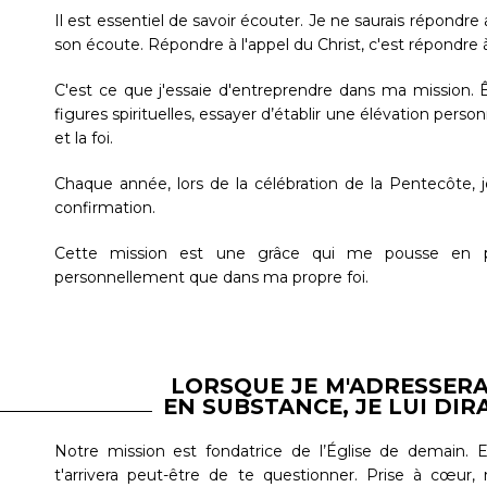
Il est essentiel de savoir écouter. Je ne saurais répondre 
son écoute. Répondre à l'appel du Christ, c'est répondr
C'est ce que j'essaie d'entreprendre dans ma mission. Êt
figures spirituelles, essayer d’établir une élévation pers
et la foi.
Chaque année, lors de la célébration de la Pentecôte,
confirmation.
Cette mission est une grâce qui me pousse en p
personnellement que dans ma propre foi.
LORSQUE JE M'ADRESSERA
EN SUBSTANCE, JE LUI DIRAI
Notre mission est fondatrice de l’Église de demain. El
t'arrivera peut-être de te questionner. Prise à cœur