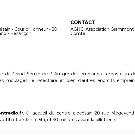
CONTACT
ésain - Cour d'Honneur - 20
AGHC, Association Grammont
nd - Besançon
Comté
que du Grand Séminaire ? Au gré de l'emploi du temps d'un d
des moulages, le réfectoire et bien d'autres endroits emprein
ntredio.fr
, à l'accueil du centre diocésain 20 rue Mégevand
à 11h et de 12h à 15h), et 30 minutes avant la billetterie.