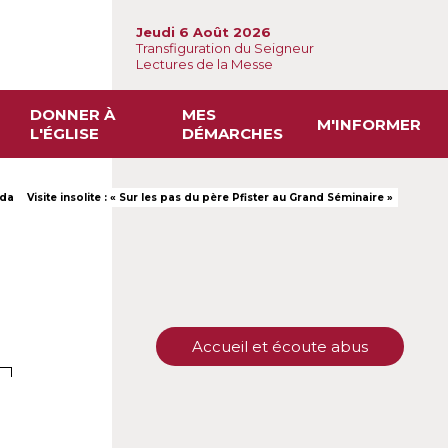
Jeudi 6 Août 2026
Transfiguration du Seigneur
Lectures de la Messe
DONNER À
MES
M'INFORMER
L'ÉGLISE
DÉMARCHES
da
Visite insolite : « Sur les pas du père Pfister au Grand Séminaire »
Accueil et écoute abus