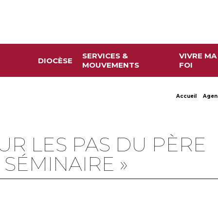
SERVICES &
VIVRE MA
DIOCÈSE
MOUVEMENTS
FOI
Accueil
Agen
« SUR LES PAS DU PÈRE
 SÉMINAIRE »