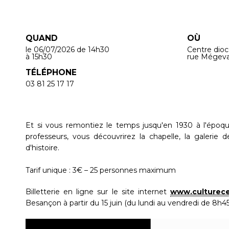
QUAND
OÙ
le 06/07/2026
de 14h30
Centre dioc
à 15h30
rue Mégeva
TÉLÉPHONE
03 81 25 17 17
Et si vous remontiez le temps jusqu'en 1930 à l'épo
professeurs, vous découvrirez la chapelle, la galerie 
d'histoire.
Tarif unique : 3€ – 25 personnes maximum
Billetterie en ligne sur le site internet
www.culturece
Besançon à partir du 15 juin (du lundi au vendredi de 8h45 