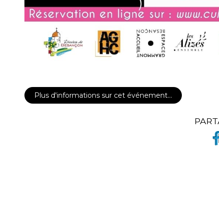
Plus d'informations sur cet événement…
PART