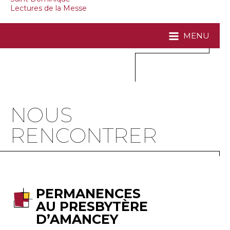
Lectures de la Messe
MENU
NOUS
RENCONTRER
PERMANENCES
AU PRESBYTÈRE
D’AMANCEY