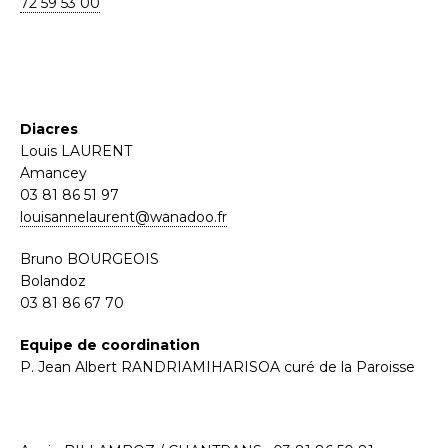
72 59 53 00
Diacres
Louis LAURENT
Amancey
03 81 86 51 97
louisannelaurent@wanadoo.fr
Bruno BOURGEOIS
Bolandoz
03 81 86 67 70
Equipe de coordination
P. Jean Albert RANDRIAMIHARISOA curé de la Paroisse